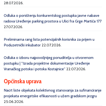
28.07.2026.
Odluka o poništenju konkurentskog postupka javne nabave
radova Uređenje parking prostora u Ulici fra Grge Martića 177
27.07.2026.
Preliminarna rang lista potencijalnih korisnika za prijem u
Poduzetnički inkubator
22.07.2026.
Odluka o izboru najpovoljnijeg ponuditelja u otvorenom
postupku | ''Izrada projektne dokumentacije Uređenje
Vranačkog potoka i potoka Kostajnice''
22.07.2026.
Općinska uprava
Nacrt liste objekata kolektivnog stanovanja za sufinanciranje
projekata energetske efikasnosti u užem gradskom jezgru
25.06.2026.