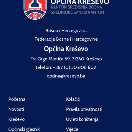
Bosna i Hercegovina
Federacija Bosne i Hercegovine
Općina Kreševo
Fra Grge Martića 69, 71260 Kreševo
telefon: +387 (0) 30 806 602
opcina@kresevo.ba
Početna
Kolačići
Novosti
Pravila privatnosti
Kreševo
Uvjeti korištenja
Općinski glasnik
Vijeće