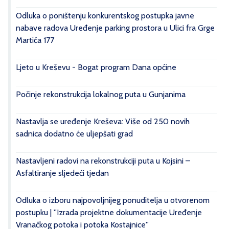
Odluka o poništenju konkurentskog postupka javne
nabave radova Uređenje parking prostora u Ulici fra Grge
Martića 177
Ljeto u Kreševu - Bogat program Dana općine
Počinje rekonstrukcija lokalnog puta u Gunjanima
Nastavlja se uređenje Kreševa: Više od 250 novih
sadnica dodatno će uljepšati grad
Nastavljeni radovi na rekonstrukciji puta u Kojsini –
Asfaltiranje sljedeći tjedan
Odluka o izboru najpovoljnijeg ponuditelja u otvorenom
postupku | ''Izrada projektne dokumentacije Uređenje
Vranačkog potoka i potoka Kostajnice''