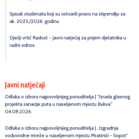
Spisak studenata koji su ostvarili pravo na stipendiju za
ak. 2025./2026. godinu
Dječji vrtić Radost - Javni natječaj za prijem djelatnika u
radni odnos
Javni natječaji
Odluka o izboru najpovoljnijeg ponuditelja | ''Izrada glavnog
projekta sanacije puta u naseljenom mjestu Bukva''
04.08.2026.
Odluka o izboru najpovoljnijeg ponuditelja | „Izgradnja
vodovodne mreže u naseljenom mjestu Mratinići - Sopot“