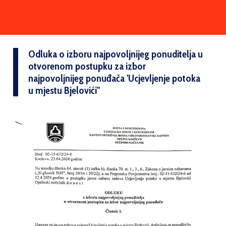
Odluka o izboru najpovoljnijeg ponuditelja u
otvorenom postupku za izbor
najpovoljnijeg ponuđača 'Ucjevljenje potoka
u mjestu Bjelovići''