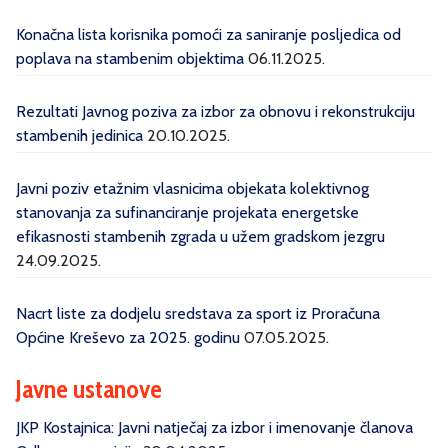
Konačna lista korisnika pomoći za saniranje posljedica od
poplava na stambenim objektima
06.11.2025.
Rezultati Javnog poziva za izbor za obnovu i rekonstrukciju
stambenih jedinica
20.10.2025.
Javni poziv etažnim vlasnicima objekata kolektivnog
stanovanja za sufinanciranje projekata energetske
efikasnosti stambenih zgrada u užem gradskom jezgru
24.09.2025.
Nacrt liste za dodjelu sredstava za sport iz Proračuna
Općine Kreševo za 2025. godinu
07.05.2025.
Javne ustanove
JKP Kostajnica: Javni natječaj za izbor i imenovanje članova