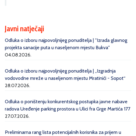
Javni natječaji
Odluka o izboru najpovoljnijeg ponuditelja | ''Izrada glavnog
projekta sanacije puta u naseljenom mjestu Bukva''
04.08.2026.
Odluka o izboru najpovoljnijeg ponuditelja | „Izgradnja
vodovodne mreže u naseljenom mjestu Mratinići - Sopot“
28.07.2026.
Odluka o poništenju konkurentskog postupka javne nabave
radova Uređenje parking prostora u Ulici fra Grge Martića 177
27.07.2026.
Preliminarna rang lista potencijalnih korisnika za prijem u