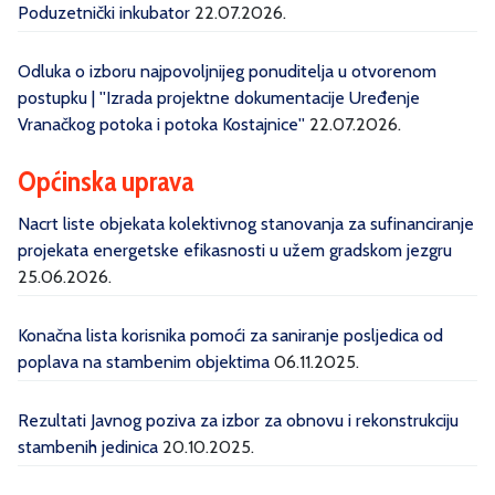
Poduzetnički inkubator
22.07.2026.
Odluka o izboru najpovoljnijeg ponuditelja u otvorenom
postupku | ''Izrada projektne dokumentacije Uređenje
Vranačkog potoka i potoka Kostajnice''
22.07.2026.
Općinska uprava
Nacrt liste objekata kolektivnog stanovanja za sufinanciranje
projekata energetske efikasnosti u užem gradskom jezgru
25.06.2026.
Konačna lista korisnika pomoći za saniranje posljedica od
poplava na stambenim objektima
06.11.2025.
Rezultati Javnog poziva za izbor za obnovu i rekonstrukciju
stambenih jedinica
20.10.2025.