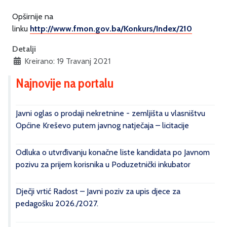
Opširnije na
linku
http://www.fmon.gov.ba/Konkurs/Index/210
Detalji
Kreirano: 19 Travanj 2021
Najnovije na portalu
Javni oglas o prodaji nekretnine - zemljišta u vlasništvu
Općine Kreševo putem javnog natječaja – licitacije
Odluka o utvrđivanju konačne liste kandidata po Javnom
pozivu za prijem korisnika u Poduzetnički inkubator
Dječji vrtić Radost – Javni poziv za upis djece za
pedagošku 2026./2027.