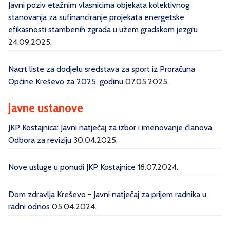
Javni poziv etažnim vlasnicima objekata kolektivnog
stanovanja za sufinanciranje projekata energetske
efikasnosti stambenih zgrada u užem gradskom jezgru
24.09.2025.
Nacrt liste za dodjelu sredstava za sport iz Proračuna
Općine Kreševo za 2025. godinu
07.05.2025.
Javne ustanove
JKP Kostajnica: Javni natječaj za izbor i imenovanje članova
Odbora za reviziju
30.04.2025.
Nove usluge u ponudi JKP Kostajnice
18.07.2024.
Dom zdravlja Kreševo - Javni natječaj za prijem radnika u
radni odnos
05.04.2024.