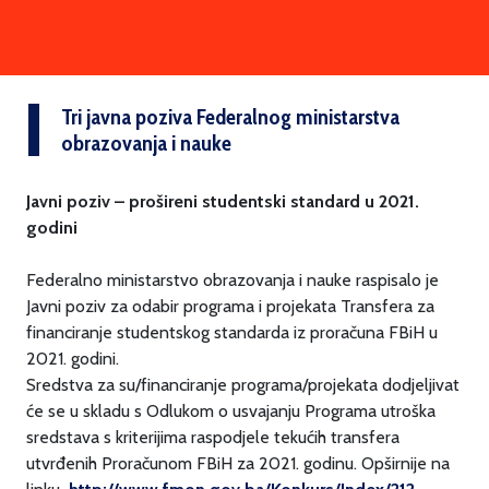
Tri javna poziva Federalnog ministarstva
obrazovanja i nauke
Javni poziv – prošireni studentski standard u 2021.
godini
Federalno ministarstvo obrazovanja i nauke raspisalo je
Javni poziv za odabir programa i projekata Transfera za
financiranje studentskog standarda iz proračuna FBiH u
2021. godini.
Sredstva za su/financiranje programa/projekata dodjeljivat
će se u skladu s Odlukom o usvajanju Programa utroška
sredstava s kriterijima raspodjele tekućih transfera
utvrđenih Proračunom FBiH za 2021. godinu. Opširnije na