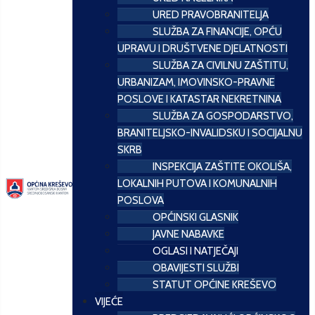
URED PRAVOBRANITELJA
SLUŽBA ZA FINANCIJE, OPĆU
UPRAVU I DRUŠTVENE DJELATNOSTI
SLUŽBA ZA CIVILNU ZAŠTITU,
URBANIZAM, IMOVINSKO-PRAVNE
POSLOVE I KATASTAR NEKRETNINA
SLUŽBA ZA GOSPODARSTVO,
BRANITELJSKO-INVALIDSKU I SOCIJALNU
SKRB
INSPEKCIJA ZAŠTITE OKOLIŠA,
LOKALNIH PUTOVA I KOMUNALNIH
POSLOVA
OPĆINSKI GLASNIK
JAVNE NABAVKE
OGLASI I NATJEČAJI
OBAVIJESTI SLUŽBI
STATUT OPĆINE KREŠEVO
VIJEĆE