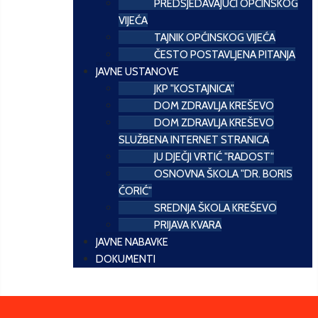
PREDSJEDAVAJUĆI OPĆINSKOG
VIJEĆA
TAJNIK OPĆINSKOG VIJEĆA
ČESTO POSTAVLJENA PITANJA
JAVNE USTANOVE
JKP "KOSTAJNICA"
DOM ZDRAVLJA KREŠEVO
DOM ZDRAVLJA KREŠEVO
SLUŽBENA INTERNET STRANICA
JU DJEČJI VRTIĆ "RADOST"
OSNOVNA ŠKOLA "DR. BORIS
ĆORIĆ"
SREDNJA ŠKOLA KREŠEVO
PRIJAVA KVARA
JAVNE NABAVKE
DOKUMENTI