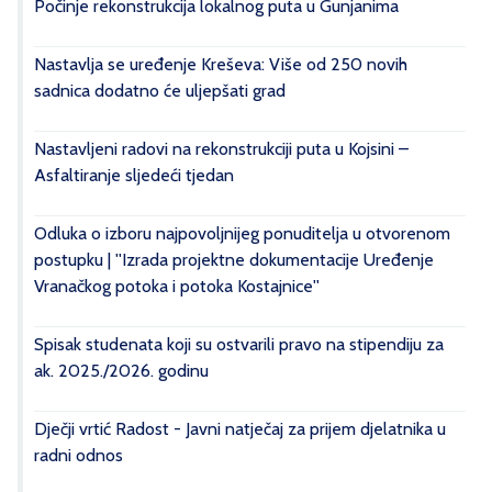
Počinje rekonstrukcija lokalnog puta u Gunjanima
Nastavlja se uređenje Kreševa: Više od 250 novih
sadnica dodatno će uljepšati grad
Nastavljeni radovi na rekonstrukciji puta u Kojsini –
Asfaltiranje sljedeći tjedan
Odluka o izboru najpovoljnijeg ponuditelja u otvorenom
postupku | ''Izrada projektne dokumentacije Uređenje
Vranačkog potoka i potoka Kostajnice''
Spisak studenata koji su ostvarili pravo na stipendiju za
ak. 2025./2026. godinu
Dječji vrtić Radost - Javni natječaj za prijem djelatnika u
radni odnos