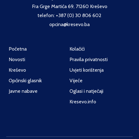
Fra Grge Martića 69, 71260 Kreševo
telefon: +387 (0) 30 806 602
opcina@kresevo.ba
Početna
Kolačići
Novosti
Pravila privatnosti
Kreševo
Uvjeti korištenja
Općinski glasnik
Vijeće
Javne nabave
Oglasi i natječaji
Kresevo.info