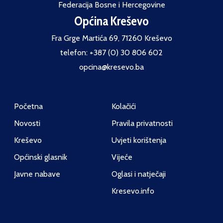
Federacija Bosne i Hercegovine
Općina Kreševo
Fra Grge Martića 69, 71260 Kreševo
telefon: +387 (0) 30 806 602
opcina@kresevo.ba
Početna
Kolačići
Novosti
Pravila privatnosti
Kreševo
Uvjeti korištenja
Općinski glasnik
Vijeće
Javne nabave
Oglasi i natječaji
Kresevo.info