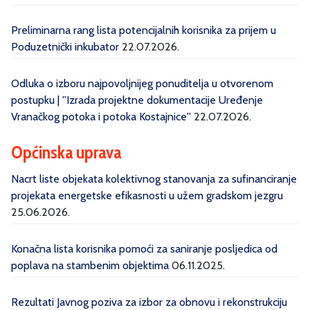
Preliminarna rang lista potencijalnih korisnika za prijem u
Poduzetnički inkubator
22.07.2026.
Odluka o izboru najpovoljnijeg ponuditelja u otvorenom
postupku | ''Izrada projektne dokumentacije Uređenje
Vranačkog potoka i potoka Kostajnice''
22.07.2026.
Općinska uprava
Nacrt liste objekata kolektivnog stanovanja za sufinanciranje
projekata energetske efikasnosti u užem gradskom jezgru
25.06.2026.
Konačna lista korisnika pomoći za saniranje posljedica od
poplava na stambenim objektima
06.11.2025.
Rezultati Javnog poziva za izbor za obnovu i rekonstrukciju