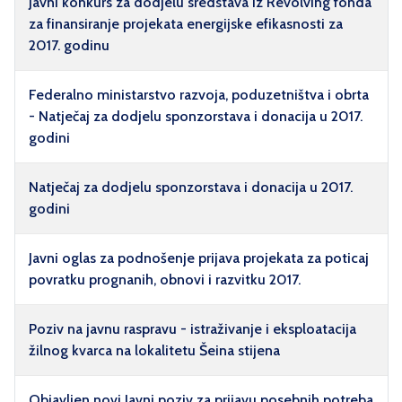
Javni konkurs za dodjelu sredstava iz Revolving fonda
za finansiranje projekata energijske efikasnosti za
2017. godinu
Federalno ministarstvo razvoja, poduzetništva i obrta
- Natječaj za dodjelu sponzorstava i donacija u 2017.
godini
Natječaj za dodjelu sponzorstava i donacija u 2017.
godini
Javni oglas za podnošenje prijava projekata za poticaj
povratku prognanih, obnovi i razvitku 2017.
Poziv na javnu raspravu - istraživanje i eksploatacija
žilnog kvarca na lokalitetu Šeina stijena
Objavljen novi Javni poziv za prijavu posebnih potreba