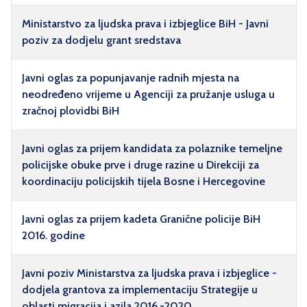
Ministarstvo za ljudska prava i izbjeglice BiH - Javni
poziv za dodjelu grant sredstava
Javni oglas za popunjavanje radnih mjesta na
neodređeno vrijeme u Agenciji za pružanje usluga u
zračnoj plovidbi BiH
Javni oglas za prijem kandidata za polaznike temeljne
policijske obuke prve i druge razine u Direkciji za
koordinaciju policijskih tijela Bosne i Hercegovine
Javni oglas za prijem kadeta Granične policije BiH
2016. godine
Javni poziv Ministarstva za ljudska prava i izbjeglice -
dodjela grantova za implementaciju Strategije u
oblasti migracija i azila 2016.-2020.