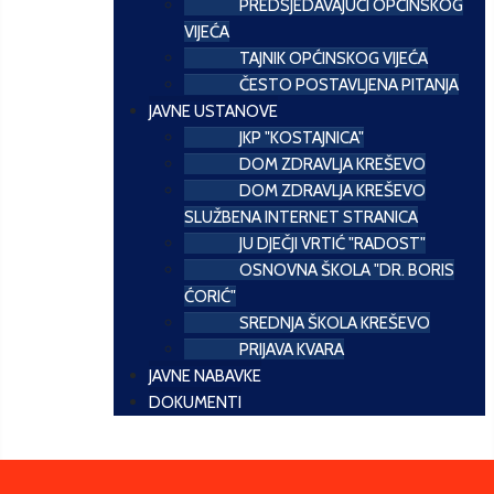
PREDSJEDAVAJUĆI OPĆINSKOG
VIJEĆA
TAJNIK OPĆINSKOG VIJEĆA
ČESTO POSTAVLJENA PITANJA
JAVNE USTANOVE
JKP "KOSTAJNICA"
DOM ZDRAVLJA KREŠEVO
DOM ZDRAVLJA KREŠEVO
SLUŽBENA INTERNET STRANICA
JU DJEČJI VRTIĆ "RADOST"
OSNOVNA ŠKOLA "DR. BORIS
ĆORIĆ"
SREDNJA ŠKOLA KREŠEVO
PRIJAVA KVARA
JAVNE NABAVKE
DOKUMENTI