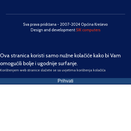
Sva prava pridržana - 2007-2024 Općina Kreševo
Design and development
SIK computers
Ova stranica koristi samo nužne kolačiće kako bi Vam
omogućili bolje i ugodnije surfanje.
Korištenjem web stranice slažete se sa uvjetima korištenja kolačića
Prihvati