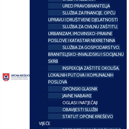
URED PRAVOBRANITELJA
SLUŽBA ZA FINANCIJE, OPĆU
UPRAVU I DRUŠTVENE DJELATNOSTI
SLUŽBA ZA CIVILNU ZAŠTITU,
URBANIZAM, IMOVINSKO-PRAVNE
POSLOVE I KATASTAR NEKRETNINA
SLUŽBA ZA GOSPODARSTVO,
BRANITELJSKO-INVALIDSKU I SOCIJALNU
SKRB
INSPEKCIJA ZAŠTITE OKOLIŠA,
LOKALNIH PUTOVA I KOMUNALNIH
POSLOVA
OPĆINSKI GLASNIK
JAVNE NABAVKE
OGLASI I NATJEČAJI
OBAVIJESTI SLUŽBI
STATUT OPĆINE KREŠEVO
VIJEĆE