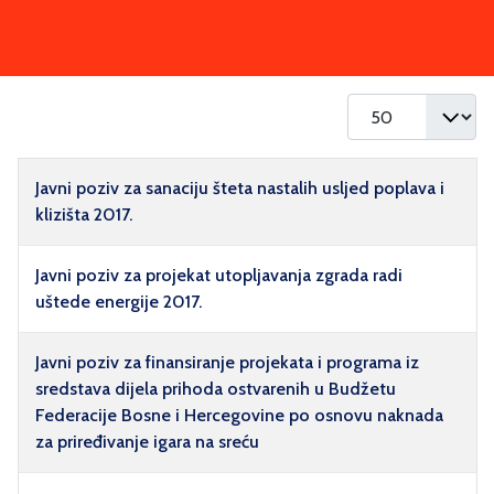
Prikaz #
Naziv
Javni poziv za sanaciju šteta nastalih usljed poplava i
klizišta 2017.
Javni poziv za projekat utopljavanja zgrada radi
uštede energije 2017.
Javni poziv za finansiranje projekata i programa iz
sredstava dijela prihoda ostvarenih u Budžetu
Federacije Bosne i Hercegovine po osnovu naknada
za priređivanje igara na sreću