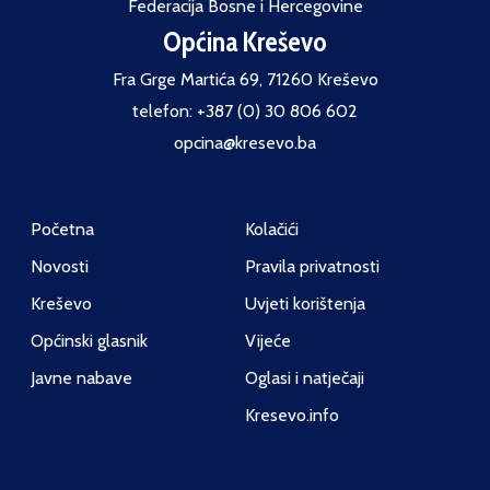
Federacija Bosne i Hercegovine
Općina Kreševo
Fra Grge Martića 69, 71260 Kreševo
telefon: +387 (0) 30 806 602
opcina@kresevo.ba
Početna
Kolačići
Novosti
Pravila privatnosti
Kreševo
Uvjeti korištenja
Općinski glasnik
Vijeće
Javne nabave
Oglasi i natječaji
Kresevo.info