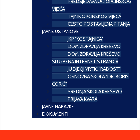
PREDSJEDAVAJUĆI OPĆINSKOG
VIJEĆA
TAJNIK OPĆINSKOG VIJEĆA
ČESTO POSTAVLJENA PITANJA
JAVNE USTANOVE
JKP "KOSTAJNICA"
DOM ZDRAVLJA KREŠEVO
DOM ZDRAVLJA KREŠEVO
SLUŽBENA INTERNET STRANICA
JU DJEČJI VRTIĆ "RADOST"
OSNOVNA ŠKOLA "DR. BORIS
ĆORIĆ"
SREDNJA ŠKOLA KREŠEVO
PRIJAVA KVARA
JAVNE NABAVKE
DOKUMENTI