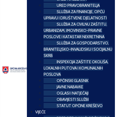
URED PRAVOBRANITELJA
SLUŽBA ZA FINANCIJE, OPĆU
UPRAVU I DRUŠTVENE DJELATNOSTI
SLUŽBA ZA CIVILNU ZAŠTITU,
URBANIZAM, IMOVINSKO-PRAVNE
POSLOVE I KATASTAR NEKRETNINA
SLUŽBA ZA GOSPODARSTVO,
BRANITELJSKO-INVALIDSKU I SOCIJALNU
SKRB
INSPEKCIJA ZAŠTITE OKOLIŠA,
LOKALNIH PUTOVA I KOMUNALNIH
POSLOVA
OPĆINSKI GLASNIK
JAVNE NABAVKE
OGLASI I NATJEČAJI
OBAVIJESTI SLUŽBI
STATUT OPĆINE KREŠEVO
VIJEĆE