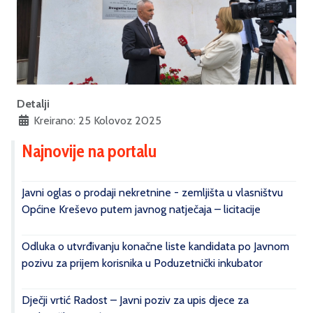
Detalji
Kreirano: 25 Kolovoz 2025
Najnovije na portalu
Javni oglas o prodaji nekretnine - zemljišta u vlasništvu
Općine Kreševo putem javnog natječaja – licitacije
Odluka o utvrđivanju konačne liste kandidata po Javnom
pozivu za prijem korisnika u Poduzetnički inkubator
Dječji vrtić Radost – Javni poziv za upis djece za