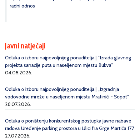
radni odnos
Javni natječaji
Odluka o izboru najpovoljnijeg ponuditelja | ''Izrada glavnog
projekta sanacije puta u naseljenom mjestu Bukva''
04.08.2026.
Odluka o izboru najpovoljnijeg ponuditelja | „Izgradnja
vodovodne mreže u naseljenom mjestu Mratinići - Sopot“
28.07.2026.
Odluka o poništenju konkurentskog postupka javne nabave
radova Uređenje parking prostora u Ulici fra Grge Martića 177
27.07.2026.