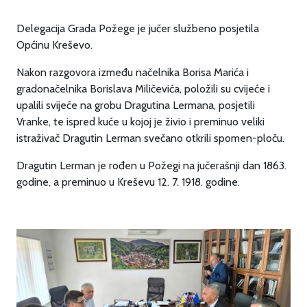
Delegacija Grada Požege je jučer službeno posjetila
Općinu Kreševo.
Nakon razgovora između načelnika Borisa Marića i
gradonačelnika Borislava Miličevića, položili su cvijeće i
upalili svijeće na grobu Dragutina Lermana, posjetili
Vranke, te ispred kuće u kojoj je živio i preminuo veliki
istraživač Dragutin Lerman svečano otkrili spomen-ploču.
Dragutin Lerman je rođen u Požegi na jučerašnji dan 1863.
godine, a preminuo u Kreševu 12. 7. 1918. godine.