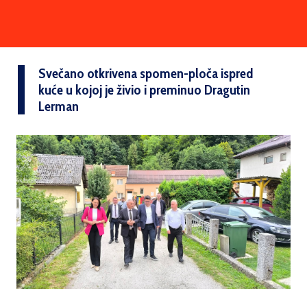
Svečano otkrivena spomen-ploča ispred
kuće u kojoj je živio i preminuo Dragutin
Lerman