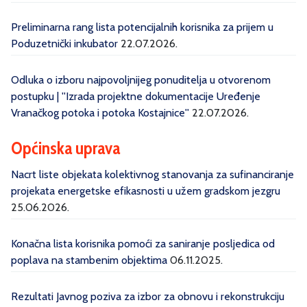
Preliminarna rang lista potencijalnih korisnika za prijem u
Poduzetnički inkubator
22.07.2026.
Odluka o izboru najpovoljnijeg ponuditelja u otvorenom
postupku | ''Izrada projektne dokumentacije Uređenje
Vranačkog potoka i potoka Kostajnice''
22.07.2026.
Općinska uprava
Nacrt liste objekata kolektivnog stanovanja za sufinanciranje
projekata energetske efikasnosti u užem gradskom jezgru
25.06.2026.
Konačna lista korisnika pomoći za saniranje posljedica od
poplava na stambenim objektima
06.11.2025.
Rezultati Javnog poziva za izbor za obnovu i rekonstrukciju