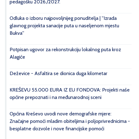
pedagošku 2026./2027.
Odluka o izboru najpovoljnijeg ponuditelja | ''Izrada
glavnog projekta sanacije puta u naseljenom mjestu
Bukva''
Potpisan ugovor za rekonstrukciju lokalnog puta kroz
Alagiće
Deževice - Asfaltira se dionica duga kilometar
KREŠEVU 55.000 EURA IZ EU FONDOVA: Projekti naše
općine prepoznati i na međunarodnoj sceni
Općina Kreševo uvodi nove demografske mjere:
Značajne pomoći mladim obiteljima i poljoprivrednicima -
besplatne dozvole i nove financijske pomoći