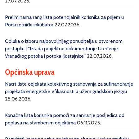
27.07.2026.
Preliminarna rang lista potencijalnih korisnika za prijem u
Poduzetnički inkubator
22.07.2026.
Odluka o izboru najpovoljnijeg ponuditelja u otvorenom
postupku | ''Izrada projektne dokumentacije Uređenje
Vranačkog potoka i potoka Kostajnice''
22.07.2026.
Općinska uprava
Nacrt liste objekata kolektivnog stanovanja za sufinanciranje
projekata energetske efikasnosti u užem gradskom jezgru
25.06.2026.
Konačna lista korisnika pomoći za saniranje posljedica od
poplava na stambenim objektima
06.11.2025.