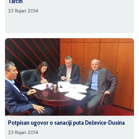
Tarčin
23 Rujan 2014
Potpisan ugovor o sanaciji puta Deževice-Dusina
23 Rujan 2014