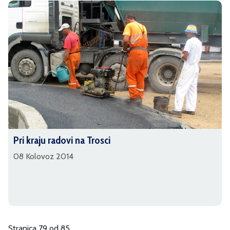
Pri kraju radovi na Trosci
08 Kolovoz 2014
Stranica 79 od 85