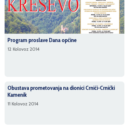
Program proslave Dana općine
12 Kolovoz 2014
Obustava prometovanja na dionici Crnići-Crnićki
Kamenik
11 Kolovoz 2014