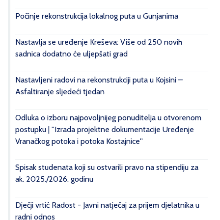
Počinje rekonstrukcija lokalnog puta u Gunjanima
Nastavlja se uređenje Kreševa: Više od 250 novih
sadnica dodatno će uljepšati grad
Nastavljeni radovi na rekonstrukciji puta u Kojsini –
Asfaltiranje sljedeći tjedan
Odluka o izboru najpovoljnijeg ponuditelja u otvorenom
postupku | ''Izrada projektne dokumentacije Uređenje
Vranačkog potoka i potoka Kostajnice''
Spisak studenata koji su ostvarili pravo na stipendiju za
ak. 2025./2026. godinu
Dječji vrtić Radost - Javni natječaj za prijem djelatnika u
radni odnos