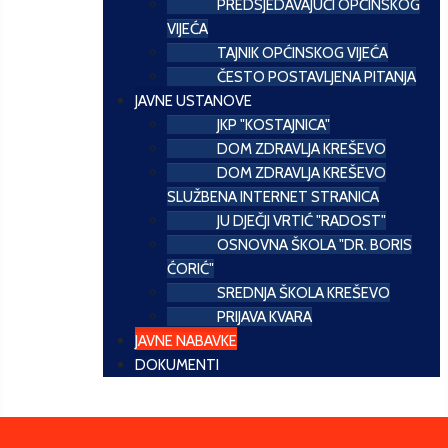
PREDSJEDAVAJUĆI OPĆINSKOG
VIJEĆA
TAJNIK OPĆINSKOG VIJEĆA
ČESTO POSTAVLJENA PITANJA
JAVNE USTANOVE
JKP "KOSTAJNICA"
DOM ZDRAVLJA KREŠEVO
DOM ZDRAVLJA KREŠEVO
SLUŽBENA INTERNET STRANICA
JU DJEČJI VRTIĆ "RADOST"
OSNOVNA ŠKOLA "DR. BORIS
ĆORIĆ"
SREDNJA ŠKOLA KREŠEVO
PRIJAVA KVARA
JAVNE NABAVKE
DOKUMENTI