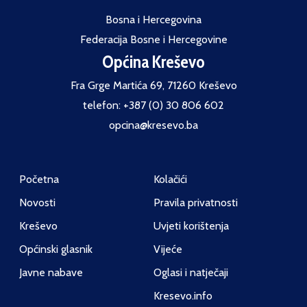
Bosna i Hercegovina
Federacija Bosne i Hercegovine
Općina Kreševo
Fra Grge Martića 69, 71260 Kreševo
telefon: +387 (0) 30 806 602
opcina@kresevo.ba
Početna
Kolačići
Novosti
Pravila privatnosti
Kreševo
Uvjeti korištenja
Općinski glasnik
Vijeće
Javne nabave
Oglasi i natječaji
Kresevo.info