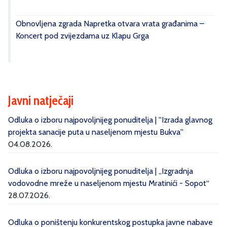
Obnovljena zgrada Napretka otvara vrata građanima –
Koncert pod zvijezdama uz Klapu Grga
Javni natječaji
Odluka o izboru najpovoljnijeg ponuditelja | ''Izrada glavnog
projekta sanacije puta u naseljenom mjestu Bukva''
04.08.2026.
Odluka o izboru najpovoljnijeg ponuditelja | „Izgradnja
vodovodne mreže u naseljenom mjestu Mratinići - Sopot“
28.07.2026.
Odluka o poništenju konkurentskog postupka javne nabave