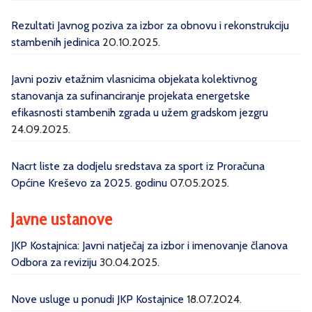
Rezultati Javnog poziva za izbor za obnovu i rekonstrukciju
stambenih jedinica
20.10.2025.
Javni poziv etažnim vlasnicima objekata kolektivnog
stanovanja za sufinanciranje projekata energetske
efikasnosti stambenih zgrada u užem gradskom jezgru
24.09.2025.
Nacrt liste za dodjelu sredstava za sport iz Proračuna
Općine Kreševo za 2025. godinu
07.05.2025.
Javne ustanove
JKP Kostajnica: Javni natječaj za izbor i imenovanje članova
Odbora za reviziju
30.04.2025.
Nove usluge u ponudi JKP Kostajnice
18.07.2024.