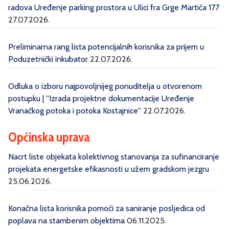
radova Uređenje parking prostora u Ulici fra Grge Martića 177
27.07.2026.
Preliminarna rang lista potencijalnih korisnika za prijem u
Poduzetnički inkubator
22.07.2026.
Odluka o izboru najpovoljnijeg ponuditelja u otvorenom
postupku | ''Izrada projektne dokumentacije Uređenje
Vranačkog potoka i potoka Kostajnice''
22.07.2026.
Općinska uprava
Nacrt liste objekata kolektivnog stanovanja za sufinanciranje
projekata energetske efikasnosti u užem gradskom jezgru
25.06.2026.
Konačna lista korisnika pomoći za saniranje posljedica od
poplava na stambenim objektima
06.11.2025.