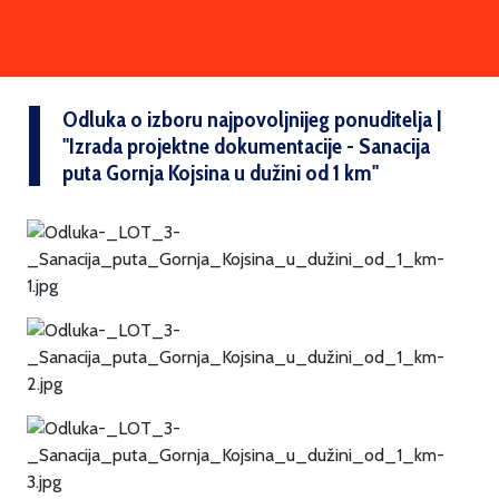
Odluka o izboru najpovoljnijeg ponuditelja |
''Izrada projektne dokumentacije - Sanacija
puta Gornja Kojsina u dužini od 1 km''