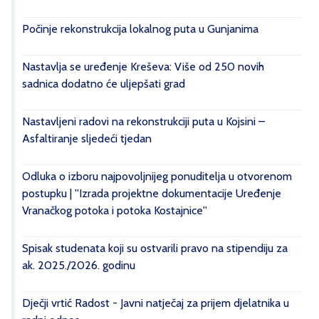
Počinje rekonstrukcija lokalnog puta u Gunjanima
Nastavlja se uređenje Kreševa: Više od 250 novih
sadnica dodatno će uljepšati grad
Nastavljeni radovi na rekonstrukciji puta u Kojsini –
Asfaltiranje sljedeći tjedan
Odluka o izboru najpovoljnijeg ponuditelja u otvorenom
postupku | ''Izrada projektne dokumentacije Uređenje
Vranačkog potoka i potoka Kostajnice''
Spisak studenata koji su ostvarili pravo na stipendiju za
ak. 2025./2026. godinu
Dječji vrtić Radost - Javni natječaj za prijem djelatnika u