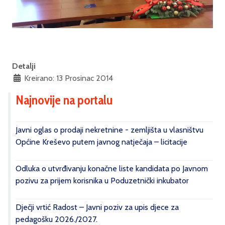
Detalji
Kreirano: 13 Prosinac 2014
Najnovije na portalu
Javni oglas o prodaji nekretnine - zemljišta u vlasništvu
Općine Kreševo putem javnog natječaja – licitacije
Odluka o utvrđivanju konačne liste kandidata po Javnom
pozivu za prijem korisnika u Poduzetnički inkubator
Dječji vrtić Radost – Javni poziv za upis djece za
pedagošku 2026./2027.