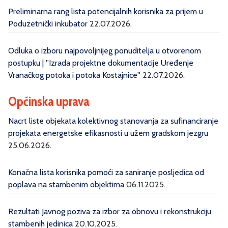
Preliminarna rang lista potencijalnih korisnika za prijem u
Poduzetnički inkubator
22.07.2026.
Odluka o izboru najpovoljnijeg ponuditelja u otvorenom
postupku | ''Izrada projektne dokumentacije Uređenje
Vranačkog potoka i potoka Kostajnice''
22.07.2026.
Općinska uprava
Nacrt liste objekata kolektivnog stanovanja za sufinanciranje
projekata energetske efikasnosti u užem gradskom jezgru
25.06.2026.
Konačna lista korisnika pomoći za saniranje posljedica od
poplava na stambenim objektima
06.11.2025.
Rezultati Javnog poziva za izbor za obnovu i rekonstrukciju
stambenih jedinica
20.10.2025.