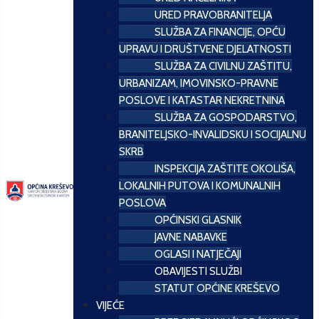
URED PRAVOBRANITELJA
SLUŽBA ZA FINANCIJE, OPĆU
UPRAVU I DRUŠTVENE DJELATNOSTI
SLUŽBA ZA CIVILNU ZAŠTITU,
URBANIZAM, IMOVINSKO-PRAVNE
POSLOVE I KATASTAR NEKRETNINA
SLUŽBA ZA GOSPODARSTVO,
BRANITELJSKO-INVALIDSKU I SOCIJALNU
SKRB
INSPEKCIJA ZAŠTITE OKOLIŠA,
LOKALNIH PUTOVA I KOMUNALNIH
POSLOVA
OPĆINSKI GLASNIK
JAVNE NABAVKE
OGLASI I NATJEČAJI
OBAVIJESTI SLUŽBI
STATUT OPĆINE KREŠEVO
VIJEĆE