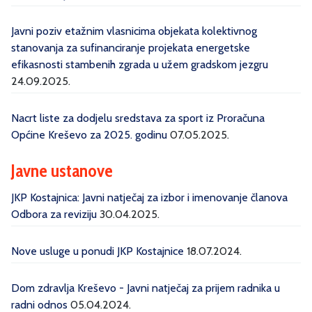
Javni poziv etažnim vlasnicima objekata kolektivnog
stanovanja za sufinanciranje projekata energetske
efikasnosti stambenih zgrada u užem gradskom jezgru
24.09.2025.
Nacrt liste za dodjelu sredstava za sport iz Proračuna
Općine Kreševo za 2025. godinu
07.05.2025.
Javne ustanove
JKP Kostajnica: Javni natječaj za izbor i imenovanje članova
Odbora za reviziju
30.04.2025.
Nove usluge u ponudi JKP Kostajnice
18.07.2024.
Dom zdravlja Kreševo - Javni natječaj za prijem radnika u
radni odnos
05.04.2024.