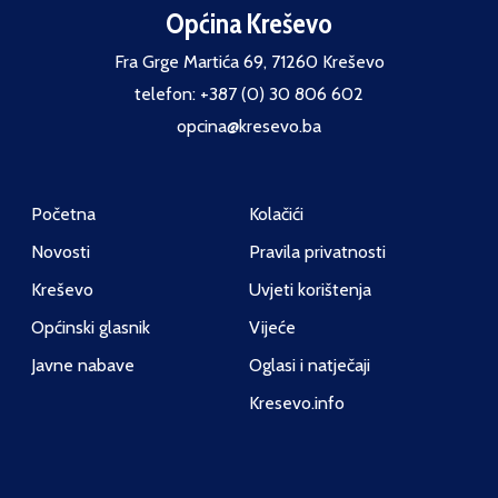
Općina Kreševo
Fra Grge Martića 69, 71260 Kreševo
telefon: +387 (0) 30 806 602
opcina@kresevo.ba
Početna
Kolačići
Novosti
Pravila privatnosti
Kreševo
Uvjeti korištenja
Općinski glasnik
Vijeće
Javne nabave
Oglasi i natječaji
Kresevo.info