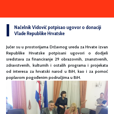
Načelnik Vidović potpisao ugovor o donaciji
Vlade Republike Hrvatske
Jučer su u prostorijama Državnog ureda za Hrvate izvan
Republike Hrvatske potpisani ugovori o dodjeli
sredstava za financiranje 29 obrazovnih, znanstvenih,
zdravstvenih, kulturnih i ostalih programa i projekata
od interesa za hrvatski narod u BiH, kao i za pomoć
poplavom pogođenim područjima u BiH.