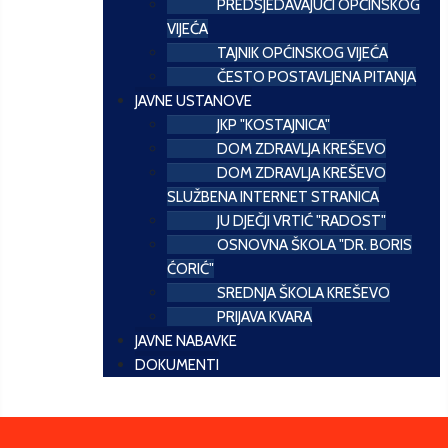
PREDSJEDAVAJUĆI OPĆINSKOG
VIJEĆA
TAJNIK OPĆINSKOG VIJEĆA
ČESTO POSTAVLJENA PITANJA
JAVNE USTANOVE
JKP "KOSTAJNICA"
DOM ZDRAVLJA KREŠEVO
DOM ZDRAVLJA KREŠEVO
SLUŽBENA INTERNET STRANICA
JU DJEČJI VRTIĆ "RADOST"
OSNOVNA ŠKOLA "DR. BORIS
ĆORIĆ"
SREDNJA ŠKOLA KREŠEVO
PRIJAVA KVARA
JAVNE NABAVKE
DOKUMENTI