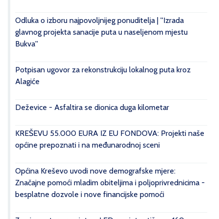
Odluka o izboru najpovoljnijeg ponuditelja | ''Izrada
glavnog projekta sanacije puta u naseljenom mjestu
Bukva''
Potpisan ugovor za rekonstrukciju lokalnog puta kroz
Alagiće
Deževice - Asfaltira se dionica duga kilometar
KREŠEVU 55.000 EURA IZ EU FONDOVA: Projekti naše
općine prepoznati i na međunarodnoj sceni
Općina Kreševo uvodi nove demografske mjere:
Značajne pomoći mladim obiteljima i poljoprivrednicima -
besplatne dozvole i nove financijske pomoći