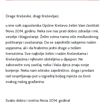
Drage Kreševke, dragi Kreševljaci,
u ime svih zaposlenika Općine Kreševo želim Vam čestitati
Novu 2014. godinu. Neka sve nas prati dobro zdravlje i mir,
veselje i blagostanje. Želim svima nama više međusobnog
poštivanja i uvažavanja. Da se zajednički radujemo našim
uspjesima, ali i da hrabrimo jedni druge u teškim
trenutcima. Sve najbolje želim i našim Kreševkama i
Kreševljacima i njihovim obiteljima u dijaspori. Ne
zaboravite svoj zavičaj, neka i Vaša djeca znaju svoje
korijenje. Neka nam istinsko zajedništvo, sloga i predani
rad osvjetljavaju put u izgradnji boljeg mjesta za život
svakog našeg građanina.
Svako dobro i sretna Nova 2014. godina!