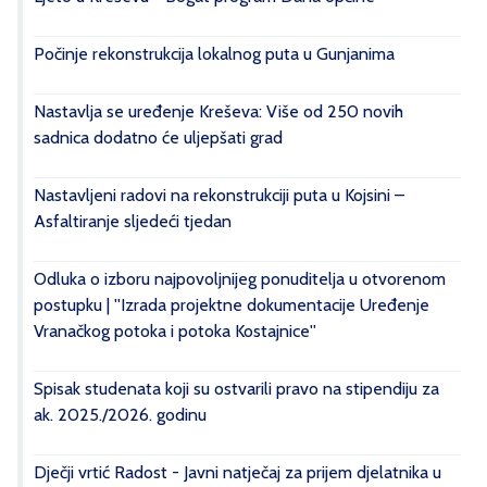
Počinje rekonstrukcija lokalnog puta u Gunjanima
Nastavlja se uređenje Kreševa: Više od 250 novih
sadnica dodatno će uljepšati grad
Nastavljeni radovi na rekonstrukciji puta u Kojsini –
Asfaltiranje sljedeći tjedan
Odluka o izboru najpovoljnijeg ponuditelja u otvorenom
postupku | ''Izrada projektne dokumentacije Uređenje
Vranačkog potoka i potoka Kostajnice''
Spisak studenata koji su ostvarili pravo na stipendiju za
ak. 2025./2026. godinu
Dječji vrtić Radost - Javni natječaj za prijem djelatnika u