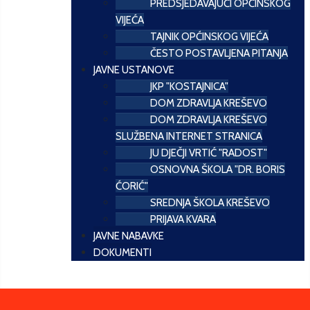
PREDSJEDAVAJUĆI OPĆINSKOG
VIJEĆA
TAJNIK OPĆINSKOG VIJEĆA
ČESTO POSTAVLJENA PITANJA
JAVNE USTANOVE
JKP "KOSTAJNICA"
DOM ZDRAVLJA KREŠEVO
DOM ZDRAVLJA KREŠEVO
SLUŽBENA INTERNET STRANICA
JU DJEČJI VRTIĆ "RADOST"
OSNOVNA ŠKOLA "DR. BORIS
ĆORIĆ"
SREDNJA ŠKOLA KREŠEVO
PRIJAVA KVARA
JAVNE NABAVKE
DOKUMENTI