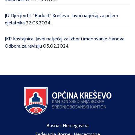
JU Dječji vrtić ''Radost'' Kreševo: Javni natječaj za prijem
djelatnika
22.03.2024.
JKP Kostajnica: Javni natječaj za izbor i imenovanje članova
Odbora za reviziju
05.02.2024.
Bosna i Hercegovina
Federacija Bosne i Hercegovine