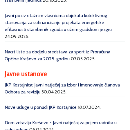
stambenih jedinica
20.10.2025.
Javni poziv etažnim vlasnicima objekata kolektivnog
stanovanja za sufinanciranje projekata energetske
efikasnosti stambenih zgrada u užem gradskom jezgru
24.09.2025.
Nacrt liste za dodjelu sredstava za sport iz Proračuna
Općine Kreševo za 2025. godinu
07.05.2025.
Javne ustanove
JKP Kostajnica: Javni natječaj za izbor i imenovanje članova
Odbora za reviziju
30.04.2025.
Nove usluge u ponudi JKP Kostajnice
18.07.2024.
Dom zdravlja Kreševo - Javni natječaj za prijem radnika u
radni odnos
05.04.2024.