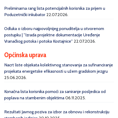
Preliminarna rang lista potencijalnih korisnika za prijem u
Poduzetnički inkubator
22.07.2026.
Odluka o izboru najpovoljnijeg ponuditelja u otvorenom
postupku | ''Izrada projektne dokumentacije Uređenje
Vranačkog potoka i potoka Kostajnice''
22.07.2026.
Općinska uprava
Nacrt liste objekata kolektivnog stanovanja za sufinanciranje
projekata energetske efikasnosti u užem gradskom jezgru
25.06.2026.
Konačna lista korisnika pomoći za saniranje posljedica od
poplava na stambenim objektima
06.11.2025.
Rezultati Javnog poziva za izbor za obnovu i rekonstrukciju