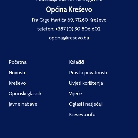
Općina Kreševo
Fra Grge Martića 69, 71260 Kreševo
telefon: +387 (0) 30 806 602
opcina@kresevo.ba
Početna
Kolačići
Novosti
Pravila privatnosti
Kreševo
Uvjeti korištenja
Općinski glasnik
Vijeće
Javne nabave
Oglasi i natječaji
Kresevo.info