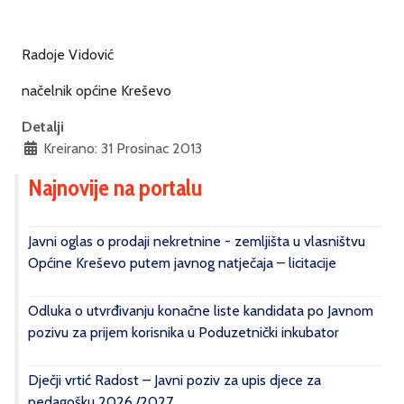
Radoje Vidović
načelnik općine Kreševo
Detalji
Kreirano: 31 Prosinac 2013
Najnovije na portalu
Javni oglas o prodaji nekretnine - zemljišta u vlasništvu
Općine Kreševo putem javnog natječaja – licitacije
Odluka o utvrđivanju konačne liste kandidata po Javnom
pozivu za prijem korisnika u Poduzetnički inkubator
Dječji vrtić Radost – Javni poziv za upis djece za
pedagošku 2026./2027.