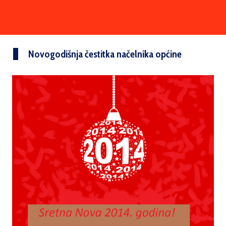
Novogodišnja čestitka načelnika općine