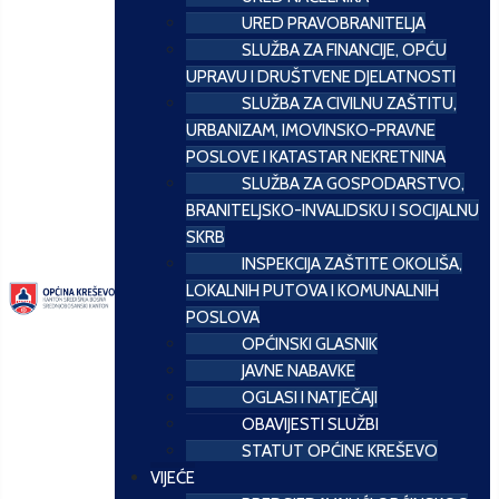
URED PRAVOBRANITELJA
SLUŽBA ZA FINANCIJE, OPĆU
UPRAVU I DRUŠTVENE DJELATNOSTI
SLUŽBA ZA CIVILNU ZAŠTITU,
URBANIZAM, IMOVINSKO-PRAVNE
POSLOVE I KATASTAR NEKRETNINA
SLUŽBA ZA GOSPODARSTVO,
BRANITELJSKO-INVALIDSKU I SOCIJALNU
SKRB
INSPEKCIJA ZAŠTITE OKOLIŠA,
LOKALNIH PUTOVA I KOMUNALNIH
POSLOVA
OPĆINSKI GLASNIK
JAVNE NABAVKE
OGLASI I NATJEČAJI
OBAVIJESTI SLUŽBI
STATUT OPĆINE KREŠEVO
VIJEĆE