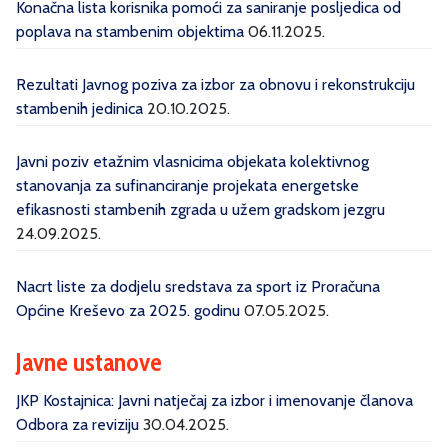
Konačna lista korisnika pomoći za saniranje posljedica od
poplava na stambenim objektima
06.11.2025.
Rezultati Javnog poziva za izbor za obnovu i rekonstrukciju
stambenih jedinica
20.10.2025.
Javni poziv etažnim vlasnicima objekata kolektivnog
stanovanja za sufinanciranje projekata energetske
efikasnosti stambenih zgrada u užem gradskom jezgru
24.09.2025.
Nacrt liste za dodjelu sredstava za sport iz Proračuna
Općine Kreševo za 2025. godinu
07.05.2025.
Javne ustanove
JKP Kostajnica: Javni natječaj za izbor i imenovanje članova
Odbora za reviziju
30.04.2025.