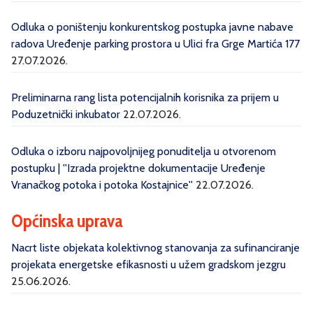
Odluka o poništenju konkurentskog postupka javne nabave
radova Uređenje parking prostora u Ulici fra Grge Martića 177
27.07.2026.
Preliminarna rang lista potencijalnih korisnika za prijem u
Poduzetnički inkubator
22.07.2026.
Odluka o izboru najpovoljnijeg ponuditelja u otvorenom
postupku | ''Izrada projektne dokumentacije Uređenje
Vranačkog potoka i potoka Kostajnice''
22.07.2026.
Općinska uprava
Nacrt liste objekata kolektivnog stanovanja za sufinanciranje
projekata energetske efikasnosti u užem gradskom jezgru
25.06.2026.