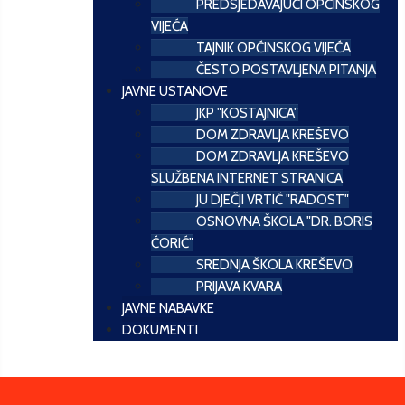
PREDSJEDAVAJUĆI OPĆINSKOG
VIJEĆA
TAJNIK OPĆINSKOG VIJEĆA
ČESTO POSTAVLJENA PITANJA
JAVNE USTANOVE
JKP "KOSTAJNICA"
DOM ZDRAVLJA KREŠEVO
DOM ZDRAVLJA KREŠEVO
SLUŽBENA INTERNET STRANICA
JU DJEČJI VRTIĆ "RADOST"
OSNOVNA ŠKOLA "DR. BORIS
ĆORIĆ"
SREDNJA ŠKOLA KREŠEVO
PRIJAVA KVARA
JAVNE NABAVKE
DOKUMENTI