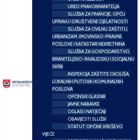
URED PRAVOBRANITELJA
SLUŽBA ZA FINANCIJE, OPĆU
UPRAVU I DRUŠTVENE DJELATNOSTI
SLUŽBA ZA CIVILNU ZAŠTITU,
URBANIZAM, IMOVINSKO-PRAVNE
POSLOVE I KATASTAR NEKRETNINA
SLUŽBA ZA GOSPODARSTVO,
BRANITELJSKO-INVALIDSKU I SOCIJALNU
SKRB
INSPEKCIJA ZAŠTITE OKOLIŠA,
LOKALNIH PUTOVA I KOMUNALNIH
POSLOVA
OPĆINSKI GLASNIK
JAVNE NABAVKE
OGLASI I NATJEČAJI
OBAVIJESTI SLUŽBI
STATUT OPĆINE KREŠEVO
VIJEĆE