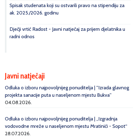
Spisak studenata koji su ostvarili pravo na stipendiju za
ak. 2025./2026. godinu
Dječji vrtić Radost - Javni natječaj za prijem djelatnika u
radni odnos
Javni natječaji
Odluka o izboru najpovoljnijeg ponuditelja | ''Izrada glavnog
projekta sanacije puta u naseljenom mjestu Bukva''
04.08.2026.
Odluka o izboru najpovoljnijeg ponuditelja | „Izgradnja
vodovodne mreže u naseljenom mjestu Mratinići - Sopot“
28.07.2026.