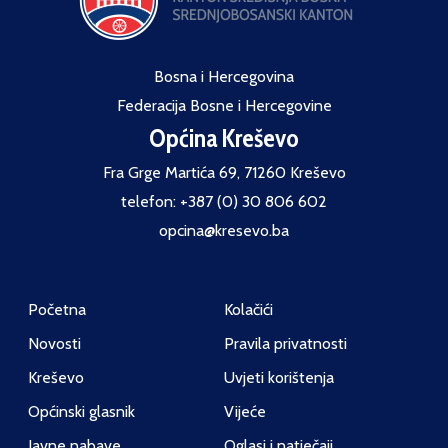
Bosna i Hercegovina
Federacija Bosne i Hercegovine
Općina Kreševo
Fra Grge Martića 69, 71260 Kreševo
telefon: +387 (0) 30 806 602
opcina@kresevo.ba
Početna
Kolačići
Novosti
Pravila privatnosti
Kreševo
Uvjeti korištenja
Općinski glasnik
Vijeće
Javne nabave
Oglasi i natječaji