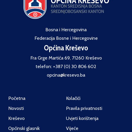
Bosna i Hercegovina
Federacija Bosne i Hercegovine
Općina Kreševo
Fra Grge Martića 69, 71260 Kreševo
telefon: +387 (0) 30 806 602
opcina@kresevo.ba
Početna
Kolačići
Novosti
Pravila privatnosti
Kreševo
Uvjeti korištenja
Općinski glasnik
Vijeće