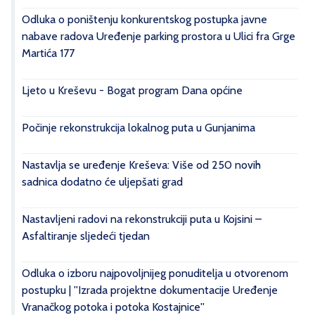
Odluka o poništenju konkurentskog postupka javne
nabave radova Uređenje parking prostora u Ulici fra Grge
Martića 177
Ljeto u Kreševu - Bogat program Dana općine
Počinje rekonstrukcija lokalnog puta u Gunjanima
Nastavlja se uređenje Kreševa: Više od 250 novih
sadnica dodatno će uljepšati grad
Nastavljeni radovi na rekonstrukciji puta u Kojsini –
Asfaltiranje sljedeći tjedan
Odluka o izboru najpovoljnijeg ponuditelja u otvorenom
postupku | ''Izrada projektne dokumentacije Uređenje
Vranačkog potoka i potoka Kostajnice''