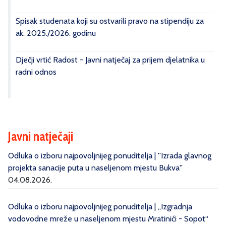
Spisak studenata koji su ostvarili pravo na stipendiju za
ak. 2025./2026. godinu
Dječji vrtić Radost - Javni natječaj za prijem djelatnika u
radni odnos
Javni natječaji
Odluka o izboru najpovoljnijeg ponuditelja | ''Izrada glavnog
projekta sanacije puta u naseljenom mjestu Bukva''
04.08.2026.
Odluka o izboru najpovoljnijeg ponuditelja | „Izgradnja
vodovodne mreže u naseljenom mjestu Mratinići - Sopot“