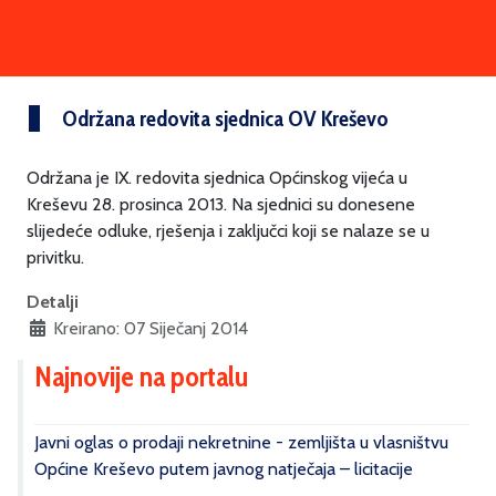
Održana redovita sjednica OV Kreševo
Održana je IX. redovita sjednica Općinskog vijeća u
Kreševu 28. prosinca 2013. Na sjednici su donesene
slijedeće odluke, rješenja i zaključci koji se nalaze se u
privitku.
Detalji
Kreirano: 07 Siječanj 2014
Najnovije na portalu
Javni oglas o prodaji nekretnine - zemljišta u vlasništvu
Općine Kreševo putem javnog natječaja – licitacije