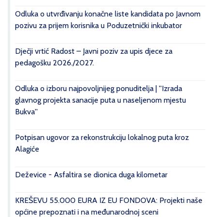
Odluka o utvrđivanju konačne liste kandidata po Javnom
pozivu za prijem korisnika u Poduzetnički inkubator
Dječji vrtić Radost – Javni poziv za upis djece za
pedagošku 2026./2027.
Odluka o izboru najpovoljnijeg ponuditelja | ''Izrada
glavnog projekta sanacije puta u naseljenom mjestu
Bukva''
Potpisan ugovor za rekonstrukciju lokalnog puta kroz
Alagiće
Deževice - Asfaltira se dionica duga kilometar
KREŠEVU 55.000 EURA IZ EU FONDOVA: Projekti naše
općine prepoznati i na međunarodnoj sceni