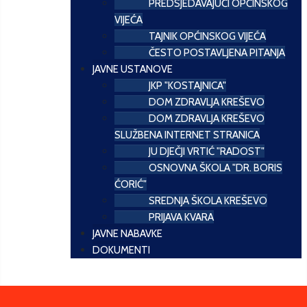
PREDSJEDAVAJUĆI OPĆINSKOG
VIJEĆA
TAJNIK OPĆINSKOG VIJEĆA
ČESTO POSTAVLJENA PITANJA
JAVNE USTANOVE
JKP "KOSTAJNICA"
DOM ZDRAVLJA KREŠEVO
DOM ZDRAVLJA KREŠEVO
SLUŽBENA INTERNET STRANICA
JU DJEČJI VRTIĆ "RADOST"
OSNOVNA ŠKOLA "DR. BORIS
ĆORIĆ"
SREDNJA ŠKOLA KREŠEVO
PRIJAVA KVARA
JAVNE NABAVKE
DOKUMENTI