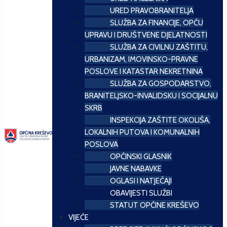
URED PRAVOBRANITELJA
SLUŽBA ZA FINANCIJE, OPĆU
UPRAVU I DRUŠTVENE DJELATNOSTI
SLUŽBA ZA CIVILNU ZAŠTITU,
URBANIZAM, IMOVINSKO-PRAVNE
POSLOVE I KATASTAR NEKRETNINA
SLUŽBA ZA GOSPODARSTVO,
BRANITELJSKO-INVALIDSKU I SOCIJALNU
SKRB
INSPEKCIJA ZAŠTITE OKOLIŠA,
LOKALNIH PUTOVA I KOMUNALNIH
POSLOVA
OPĆINSKI GLASNIK
JAVNE NABAVKE
OGLASI I NATJEČAJI
OBAVIJESTI SLUŽBI
STATUT OPĆINE KREŠEVO
VIJEĆE