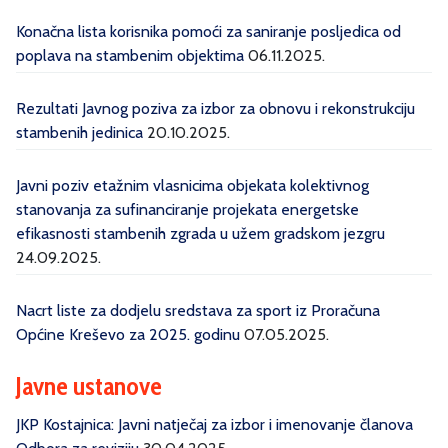
Konačna lista korisnika pomoći za saniranje posljedica od
poplava na stambenim objektima
06.11.2025.
Rezultati Javnog poziva za izbor za obnovu i rekonstrukciju
stambenih jedinica
20.10.2025.
Javni poziv etažnim vlasnicima objekata kolektivnog
stanovanja za sufinanciranje projekata energetske
efikasnosti stambenih zgrada u užem gradskom jezgru
24.09.2025.
Nacrt liste za dodjelu sredstava za sport iz Proračuna
Općine Kreševo za 2025. godinu
07.05.2025.
Javne ustanove
JKP Kostajnica: Javni natječaj za izbor i imenovanje članova