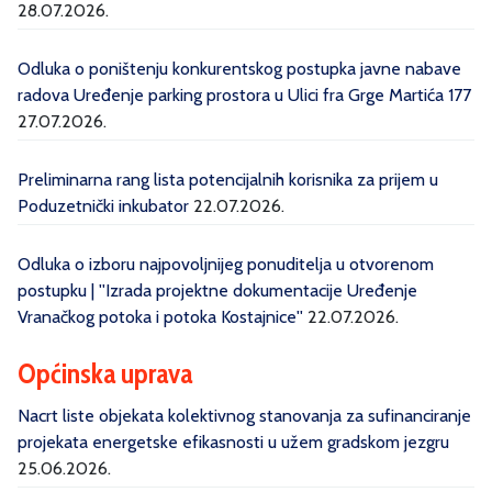
28.07.2026.
Odluka o poništenju konkurentskog postupka javne nabave
radova Uređenje parking prostora u Ulici fra Grge Martića 177
27.07.2026.
Preliminarna rang lista potencijalnih korisnika za prijem u
Poduzetnički inkubator
22.07.2026.
Odluka o izboru najpovoljnijeg ponuditelja u otvorenom
postupku | ''Izrada projektne dokumentacije Uređenje
Vranačkog potoka i potoka Kostajnice''
22.07.2026.
Općinska uprava
Nacrt liste objekata kolektivnog stanovanja za sufinanciranje
projekata energetske efikasnosti u užem gradskom jezgru
25.06.2026.