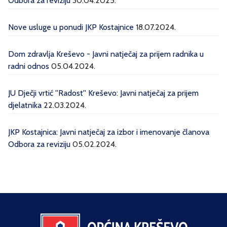
Odbora za reviziju
30.04.2025.
Nove usluge u ponudi JKP Kostajnice
18.07.2024.
Dom zdravlja Kreševo - Javni natječaj za prijem radnika u
radni odnos
05.04.2024.
JU Dječji vrtić ''Radost'' Kreševo: Javni natječaj za prijem
djelatnika
22.03.2024.
JKP Kostajnica: Javni natječaj za izbor i imenovanje članova
Odbora za reviziju
05.02.2024.