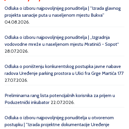
Odluka o izboru najpovoljnijeg ponuditelja | ''Izrada glavnog
projekta sanacije puta u naseljenom mjestu Bukva''
04.08.2026.
Odluka o izboru najpovoljnijeg ponuditelja | „Izgradnja
vodovodne mreže u naseljenom mjestu Mratinići - Sopot“
28.07.2026.
Odluka o poništenju konkurentskog postupka javne nabave
radova Uređenje parking prostora u Ulici fra Grge Martića 177
27.07.2026.
Preliminarna rang lista potencijalnih korisnika za prijem u
Poduzetnički inkubator
22.07.2026.
Odluka o izboru najpovoljnijeg ponuditelja u otvorenom
postupku | ''Izrada projektne dokumentacije Uređenje