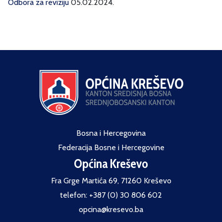
Odbora za reviziju
05.02.2024.
Bosna i Hercegovina
Federacija Bosne i Hercegovine
Općina Kreševo
Fra Grge Martića 69, 71260 Kreševo
telefon: +387 (0) 30 806 602
opcina@kresevo.ba