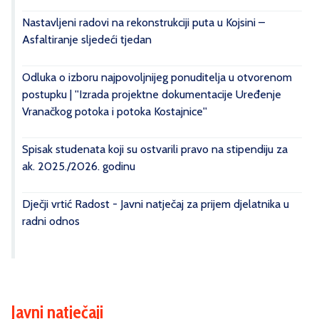
Nastavljeni radovi na rekonstrukciji puta u Kojsini –
Asfaltiranje sljedeći tjedan
Odluka o izboru najpovoljnijeg ponuditelja u otvorenom
postupku | ''Izrada projektne dokumentacije Uređenje
Vranačkog potoka i potoka Kostajnice''
Spisak studenata koji su ostvarili pravo na stipendiju za
ak. 2025./2026. godinu
Dječji vrtić Radost - Javni natječaj za prijem djelatnika u
radni odnos
Javni natječaji