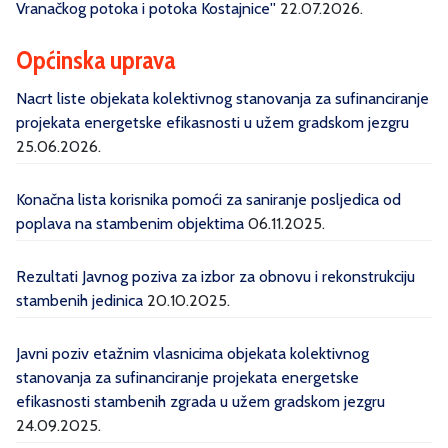
Vranačkog potoka i potoka Kostajnice''
22.07.2026.
Općinska uprava
Nacrt liste objekata kolektivnog stanovanja za sufinanciranje
projekata energetske efikasnosti u užem gradskom jezgru
25.06.2026.
Konačna lista korisnika pomoći za saniranje posljedica od
poplava na stambenim objektima
06.11.2025.
Rezultati Javnog poziva za izbor za obnovu i rekonstrukciju
stambenih jedinica
20.10.2025.
Javni poziv etažnim vlasnicima objekata kolektivnog
stanovanja za sufinanciranje projekata energetske
efikasnosti stambenih zgrada u užem gradskom jezgru
24.09.2025.