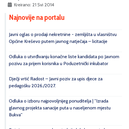
Kreirano: 21 Svi 2014
Najnovije na portalu
Javni oglas o prodaji nekretnine - zemljišta u vlasništvu
Općine Kreševo putem javnog natječaja – licitacije
Odluka o utvrđivanju konačne liste kandidata po Javnom
pozivu za prijem korisnika u Poduzetnički inkubator
Dječji vrtić Radost – Javni poziv za upis djece za
pedagošku 2026./2027.
Odluka o izboru najpovoljnijeg ponuditelja | ''Izrada
glavnog projekta sanacije puta u naseljenom mjestu
Bukva''