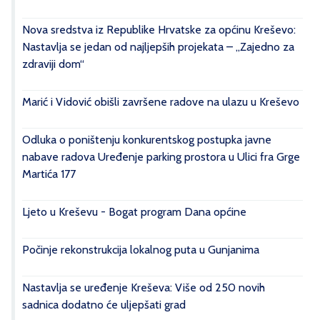
Nova sredstva iz Republike Hrvatske za općinu Kreševo:
Nastavlja se jedan od najljepših projekata – „Zajedno za
zdraviji dom“
Marić i Vidović obišli završene radove na ulazu u Kreševo
Odluka o poništenju konkurentskog postupka javne
nabave radova Uređenje parking prostora u Ulici fra Grge
Martića 177
Ljeto u Kreševu - Bogat program Dana općine
Počinje rekonstrukcija lokalnog puta u Gunjanima
Nastavlja se uređenje Kreševa: Više od 250 novih
sadnica dodatno će uljepšati grad