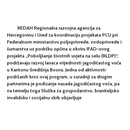
REDAH Regionalna razvojna agencija za
Hercegovinu i Ured za koordinaciju projekata PCU pri
Federalnom ministarstvu poljoprivrede, vodoprivrede i
šumarstva uz podršku općina u okviru IFAD-ovog
projekta „Poboljšanje životnih uvjeta na selu (RLDP)“,
podržavaju razvoj lanaca vrijednosti jagodičastog voća
u Kantonu Središnja Bosna. Jedna od aktivnosti
podržanih kroz ovaj program, u suradnji sa drugim
partnerima je podizanje nasada jagodičastog voća, pa
na temelju toga Služba za gospodarstvo, braniteljsko
invalidsku i socijalnu skrb objavljuje