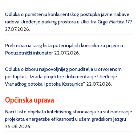
Odluka o poništenju konkurentskog postupka javne nabave
radova Uređenje parking prostora u Ulici fra Grge Martića 177
27.07.2026.
Preliminarna rang lista potencijalnih korisnika za prijem u
Poduzetnički inkubator
22.07.2026.
Odluka o izboru najpovoljnijeg ponuditelja u otvorenom
postupku | ''Izrada projektne dokumentacije Uređenje
Vranačkog potoka i potoka Kostajnice''
22.07.2026.
Općinska uprava
Nacrt liste objekata kolektivnog stanovanja za sufinanciranje
projekata energetske efikasnosti u užem gradskom jezgru
25.06.2026.