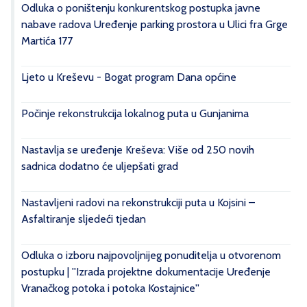
Odluka o poništenju konkurentskog postupka javne
nabave radova Uređenje parking prostora u Ulici fra Grge
Martića 177
Ljeto u Kreševu - Bogat program Dana općine
Počinje rekonstrukcija lokalnog puta u Gunjanima
Nastavlja se uređenje Kreševa: Više od 250 novih
sadnica dodatno će uljepšati grad
Nastavljeni radovi na rekonstrukciji puta u Kojsini –
Asfaltiranje sljedeći tjedan
Odluka o izboru najpovoljnijeg ponuditelja u otvorenom
postupku | ''Izrada projektne dokumentacije Uređenje
Vranačkog potoka i potoka Kostajnice''