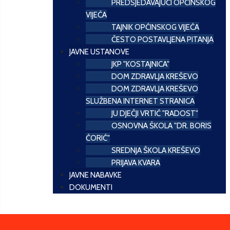
PREDSJEDAVAJUĆI OPĆINSKOG
VIJEĆA
TAJNIK OPĆINSKOG VIJEĆA
ČESTO POSTAVLJENA PITANJA
JAVNE USTANOVE
JKP "KOSTAJNICA"
DOM ZDRAVLJA KREŠEVO
DOM ZDRAVLJA KREŠEVO
SLUŽBENA INTERNET STRANICA
JU DJEČJI VRTIĆ "RADOST"
OSNOVNA ŠKOLA "DR. BORIS
ĆORIĆ"
SREDNJA ŠKOLA KREŠEVO
PRIJAVA KVARA
JAVNE NABAVKE
DOKUMENTI