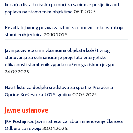
Konačna lista korisnika pomoći za saniranje posljedica od
poplava na stambenim objektima
06.11.2025.
Rezultati Javnog poziva za izbor za obnovu i rekonstrukciju
stambenih jedinica
20.10.2025.
Javni poziv etažnim vlasnicima objekata kolektivnog
stanovanja za sufinanciranje projekata energetske
efikasnosti stambenih zgrada u užem gradskom jezgru
24.09.2025.
Nacrt liste za dodjelu sredstava za sport iz Proračuna
Općine Kreševo za 2025. godinu
07.05.2025.
Javne ustanove
JKP Kostajnica: Javni natječaj za izbor i imenovanje članova
Odbora za reviziju
30.04.2025.