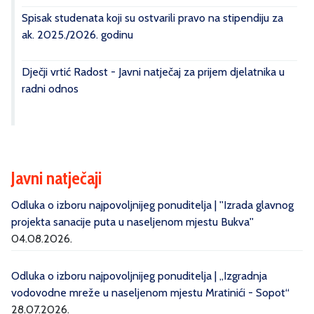
Spisak studenata koji su ostvarili pravo na stipendiju za
ak. 2025./2026. godinu
Dječji vrtić Radost - Javni natječaj za prijem djelatnika u
radni odnos
Javni natječaji
Odluka o izboru najpovoljnijeg ponuditelja | ''Izrada glavnog
projekta sanacije puta u naseljenom mjestu Bukva''
04.08.2026.
Odluka o izboru najpovoljnijeg ponuditelja | „Izgradnja
vodovodne mreže u naseljenom mjestu Mratinići - Sopot“
28.07.2026.