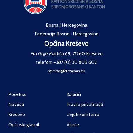
Bosna i Hercegovina
Federacija Bosne i Hercegovine
Općina Kreševo
Fra Grge Martića 69, 71260 Kreševo
telefon: +387 (0) 30 806 602
opcina@kresevo.ba
Početna
Kolačići
Novosti
Pravila privatnosti
Kreševo
Uvjeti korištenja
Općinski glasnik
Vijeće