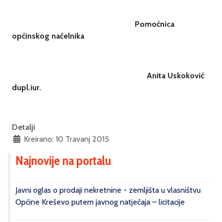
Pomoćnica
općinskog načelnika
Anita Uskoković
dupl.iur.
Detalji
Kreirano: 10 Travanj 2015
Najnovije na portalu
Javni oglas o prodaji nekretnine - zemljišta u vlasništvu
Općine Kreševo putem javnog natječaja – licitacije