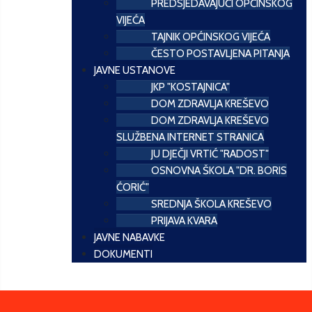
PREDSJEDAVAJUĆI OPĆINSKOG
VIJEĆA
TAJNIK OPĆINSKOG VIJEĆA
ČESTO POSTAVLJENA PITANJA
JAVNE USTANOVE
JKP "KOSTAJNICA"
DOM ZDRAVLJA KREŠEVO
DOM ZDRAVLJA KREŠEVO
SLUŽBENA INTERNET STRANICA
JU DJEČJI VRTIĆ "RADOST"
OSNOVNA ŠKOLA "DR. BORIS
ĆORIĆ"
SREDNJA ŠKOLA KREŠEVO
PRIJAVA KVARA
JAVNE NABAVKE
DOKUMENTI