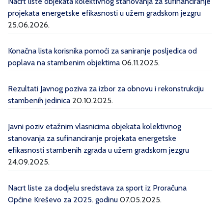
Nacrt liste objekata kolektivnog stanovanja za sufinanciranje
projekata energetske efikasnosti u užem gradskom jezgru
25.06.2026.
Konačna lista korisnika pomoći za saniranje posljedica od
poplava na stambenim objektima
06.11.2025.
Rezultati Javnog poziva za izbor za obnovu i rekonstrukciju
stambenih jedinica
20.10.2025.
Javni poziv etažnim vlasnicima objekata kolektivnog
stanovanja za sufinanciranje projekata energetske
efikasnosti stambenih zgrada u užem gradskom jezgru
24.09.2025.
Nacrt liste za dodjelu sredstava za sport iz Proračuna
Općine Kreševo za 2025. godinu
07.05.2025.