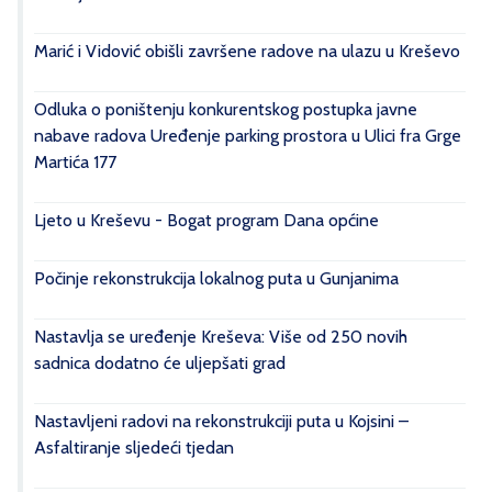
Marić i Vidović obišli završene radove na ulazu u Kreševo
Odluka o poništenju konkurentskog postupka javne
nabave radova Uređenje parking prostora u Ulici fra Grge
Martića 177
Ljeto u Kreševu - Bogat program Dana općine
Počinje rekonstrukcija lokalnog puta u Gunjanima
Nastavlja se uređenje Kreševa: Više od 250 novih
sadnica dodatno će uljepšati grad
Nastavljeni radovi na rekonstrukciji puta u Kojsini –
Asfaltiranje sljedeći tjedan