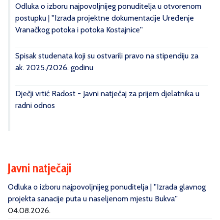
Odluka o izboru najpovoljnijeg ponuditelja u otvorenom
postupku | ''Izrada projektne dokumentacije Uređenje
Vranačkog potoka i potoka Kostajnice''
Spisak studenata koji su ostvarili pravo na stipendiju za
ak. 2025./2026. godinu
Dječji vrtić Radost - Javni natječaj za prijem djelatnika u
radni odnos
Javni natječaji
Odluka o izboru najpovoljnijeg ponuditelja | ''Izrada glavnog
projekta sanacije puta u naseljenom mjestu Bukva''
04.08.2026.