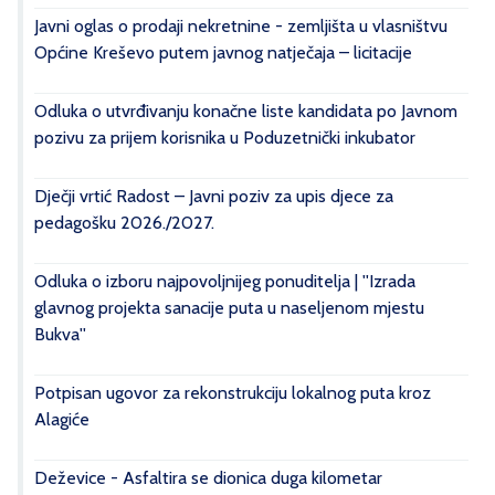
Javni oglas o prodaji nekretnine - zemljišta u vlasništvu
Općine Kreševo putem javnog natječaja – licitacije
Odluka o utvrđivanju konačne liste kandidata po Javnom
pozivu za prijem korisnika u Poduzetnički inkubator
Dječji vrtić Radost – Javni poziv za upis djece za
pedagošku 2026./2027.
Odluka o izboru najpovoljnijeg ponuditelja | ''Izrada
glavnog projekta sanacije puta u naseljenom mjestu
Bukva''
Potpisan ugovor za rekonstrukciju lokalnog puta kroz
Alagiće
Deževice - Asfaltira se dionica duga kilometar