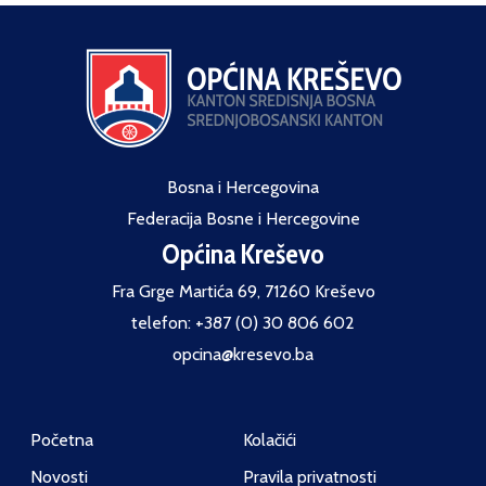
Bosna i Hercegovina
Federacija Bosne i Hercegovine
Općina Kreševo
Fra Grge Martića 69, 71260 Kreševo
telefon: +387 (0) 30 806 602
opcina@kresevo.ba
Početna
Kolačići
Novosti
Pravila privatnosti