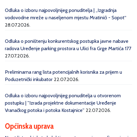
Odluka o izboru najpovoljnijeg ponuditelja | „Izgradnja
vodovodne mreže u naseljenom mjestu Mratinići - Sopot“
28.07.2026.
Odluka o poništenju konkurentskog postupka javne nabave
radova Uređenje parking prostora u Ulici fra Grge Martića 177
27.07.2026.
Preliminarna rang lista potencijalnih korisnika za prijem u
Poduzetnički inkubator
22.07.2026.
Odluka o izboru najpovoljnijeg ponuditelja u otvorenom
postupku | ''Izrada projektne dokumentacije Uređenje
Vranačkog potoka i potoka Kostajnice''
22.07.2026.
Općinska uprava