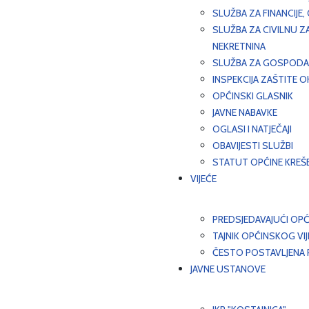
SLUŽBA ZA FINANCIJE
SLUŽBA ZA CIVILNU Z
NEKRETNINA
SLUŽBA ZA GOSPODAR
INSPEKCIJA ZAŠTITE 
OPĆINSKI GLASNIK
JAVNE NABAVKE
OGLASI I NATJEČAJI
OBAVIJESTI SLUŽBI
STATUT OPĆINE KREŠ
VIJEĆE
PREDSJEDAVAJUĆI OPĆ
TAJNIK OPĆINSKOG VI
ČESTO POSTAVLJENA P
JAVNE USTANOVE