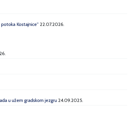
potoka Kostajnice''
22.07.2026.
26.
grada u užem gradskom jezgru
24.09.2025.