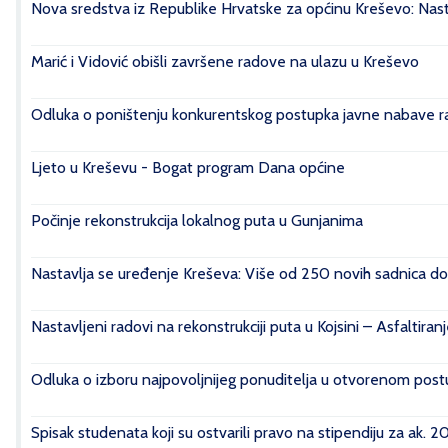
Nova sredstva iz Republike Hrvatske za općinu Kreševo: Nasta
Marić i Vidović obišli završene radove na ulazu u Kreševo
Odluka o poništenju konkurentskog postupka javne nabave rad
Ljeto u Kreševu - Bogat program Dana općine
Počinje rekonstrukcija lokalnog puta u Gunjanima
Nastavlja se uređenje Kreševa: Više od 250 novih sadnica do
Nastavljeni radovi na rekonstrukciji puta u Kojsini – Asfaltiran
Odluka o izboru najpovoljnijeg ponuditelja u otvorenom postu
Spisak studenata koji su ostvarili pravo na stipendiju za ak. 