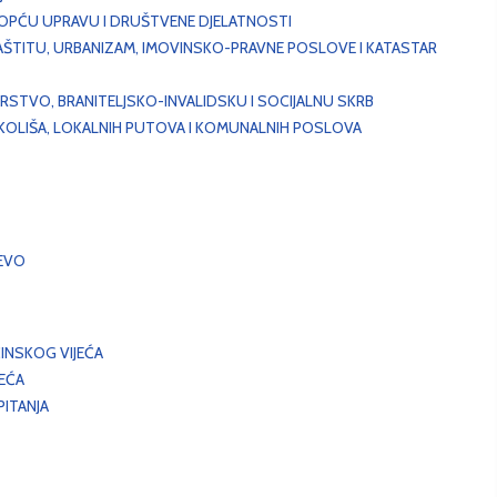
, OPĆU UPRAVU I DRUŠTVENE DJELATNOSTI
AŠTITU, URBANIZAM, IMOVINSKO-PRAVNE POSLOVE I KATASTAR
STVO, BRANITELJSKO-INVALIDSKU I SOCIJALNU SKRB
OKOLIŠA, LOKALNIH PUTOVA I KOMUNALNIH POSLOVA
EVO
INSKOG VIJEĆA
JEĆA
ITANJA