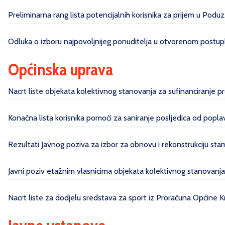
Preliminarna rang lista potencijalnih korisnika za prijem u Poduz
Odluka o izboru najpovoljnijeg ponuditelja u otvorenom postupk
Općinska uprava
Nacrt liste objekata kolektivnog stanovanja za sufinanciranje 
Konačna lista korisnika pomoći za saniranje posljedica od pop
Rezultati Javnog poziva za izbor za obnovu i rekonstrukciju sta
Javni poziv etažnim vlasnicima objekata kolektivnog stanovanj
Nacrt liste za dodjelu sredstava za sport iz Proračuna Općine 