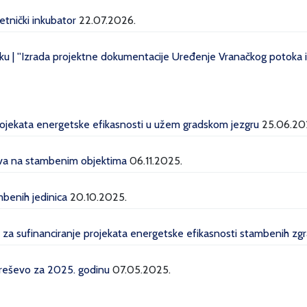
etnički inkubator
22.07.2026.
u | ''Izrada projektne dokumentacije Uređenje Vranačkog potoka i 
projekata energetske efikasnosti u užem gradskom jezgru
25.06.20
lava na stambenim objektima
06.11.2025.
mbenih jedinica
20.10.2025.
a za sufinanciranje projekata energetske efikasnosti stambenih z
Kreševo za 2025. godinu
07.05.2025.