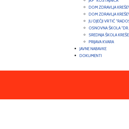
JKP "KOSTAJNICA"
DOM ZDRAVLJA KREŠ
DOM ZDRAVLJA KREŠE
JU DJEČJI VRTIĆ "RADO
OSNOVNA ŠKOLA "DR.
SREDNJA ŠKOLA KREŠ
PRIJAVA KVARA
JAVNE NABAVKE
DOKUMENTI