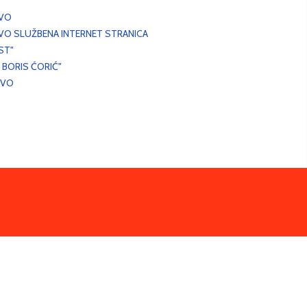
EVO
VO SLUŽBENA INTERNET STRANICA
ST"
 BORIS ĆORIĆ"
EVO