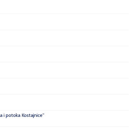
 i potoka Kostajnice''