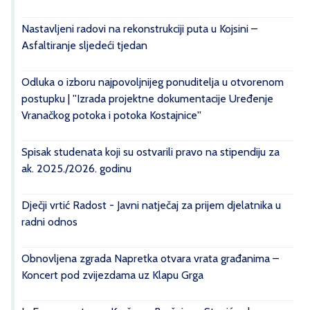
Nastavljeni radovi na rekonstrukciji puta u Kojsini –
Asfaltiranje sljedeći tjedan
Odluka o izboru najpovoljnijeg ponuditelja u otvorenom
postupku | ''Izrada projektne dokumentacije Uređenje
Vranačkog potoka i potoka Kostajnice''
Spisak studenata koji su ostvarili pravo na stipendiju za
ak. 2025./2026. godinu
Dječji vrtić Radost - Javni natječaj za prijem djelatnika u
radni odnos
Obnovljena zgrada Napretka otvara vrata građanima –
Koncert pod zvijezdama uz Klapu Grga