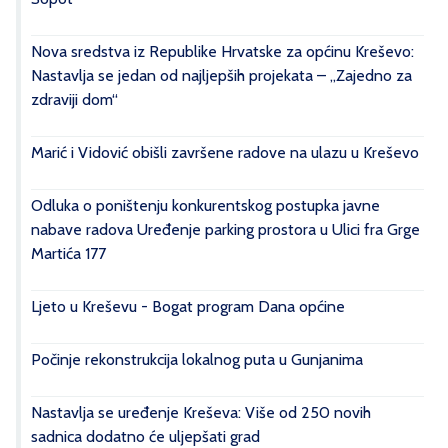
Nova sredstva iz Republike Hrvatske za općinu Kreševo:
Nastavlja se jedan od najljepših projekata – „Zajedno za
zdraviji dom“
Marić i Vidović obišli završene radove na ulazu u Kreševo
Odluka o poništenju konkurentskog postupka javne
nabave radova Uređenje parking prostora u Ulici fra Grge
Martića 177
Ljeto u Kreševu - Bogat program Dana općine
Počinje rekonstrukcija lokalnog puta u Gunjanima
Nastavlja se uređenje Kreševa: Više od 250 novih
sadnica dodatno će uljepšati grad