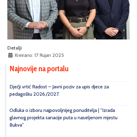
Detalji
Kreirano: 17 Rujan 2025
Najnovije na portalu
Dječji vrtić Radost – Javni poziv za upis djece za
pedagošku 2026./2027.
Odluka o izboru najpovoljnijeg ponuditelja | ''Izrada
glavnog projekta sanacije puta u naseljenom mjestu
Bukva''