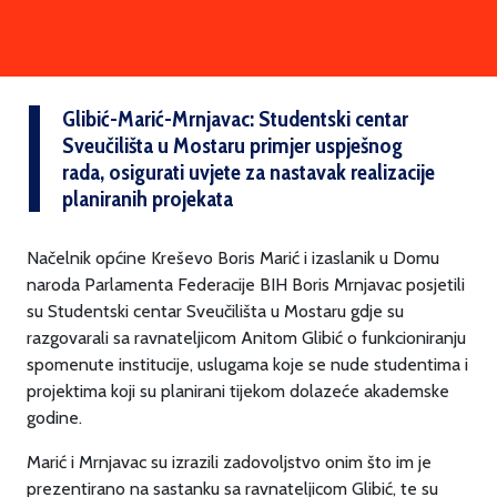
Glibić-Marić-Mrnjavac: Studentski centar
Sveučilišta u Mostaru primjer uspješnog
rada, osigurati uvjete za nastavak realizacije
planiranih projekata
Načelnik općine Kreševo Boris Marić i izaslanik u Domu
naroda Parlamenta Federacije BIH Boris Mrnjavac posjetili
su Studentski centar Sveučilišta u Mostaru gdje su
razgovarali sa ravnateljicom Anitom Glibić o funkcioniranju
spomenute institucije, uslugama koje se nude studentima i
projektima koji su planirani tijekom dolazeće akademske
godine.
Marić i Mrnjavac su izrazili zadovoljstvo onim što im je
prezentirano na sastanku sa ravnateljicom Glibić, te su