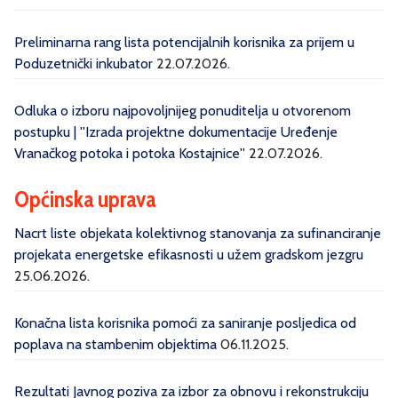
Preliminarna rang lista potencijalnih korisnika za prijem u
Poduzetnički inkubator
22.07.2026.
Odluka o izboru najpovoljnijeg ponuditelja u otvorenom
postupku | ''Izrada projektne dokumentacije Uređenje
Vranačkog potoka i potoka Kostajnice''
22.07.2026.
Općinska uprava
Nacrt liste objekata kolektivnog stanovanja za sufinanciranje
projekata energetske efikasnosti u užem gradskom jezgru
25.06.2026.
Konačna lista korisnika pomoći za saniranje posljedica od
poplava na stambenim objektima
06.11.2025.
Rezultati Javnog poziva za izbor za obnovu i rekonstrukciju