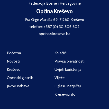
Federacija Bosne i Hercegovine
Općina Kreševo
Fra Grge Martića 69, 71260 Kreševo
telefon: +387 (0) 30 806 602
opcina@kresevo.ba
Početna
Kolačići
Novosti
Pravila privatnosti
Kreševo
Uvjeti korištenja
Općinski glasnik
Vijeće
Javne nabave
Oglasi i natječaji
Kresevo.info