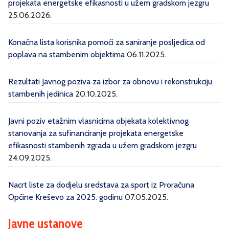
projekata energetske efikasnosti u užem gradskom jezgru
25.06.2026.
Konačna lista korisnika pomoći za saniranje posljedica od
poplava na stambenim objektima
06.11.2025.
Rezultati Javnog poziva za izbor za obnovu i rekonstrukciju
stambenih jedinica
20.10.2025.
Javni poziv etažnim vlasnicima objekata kolektivnog
stanovanja za sufinanciranje projekata energetske
efikasnosti stambenih zgrada u užem gradskom jezgru
24.09.2025.
Nacrt liste za dodjelu sredstava za sport iz Proračuna
Općine Kreševo za 2025. godinu
07.05.2025.
Javne ustanove