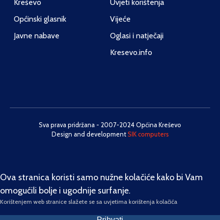
Kreševo
Uvjeti korištenja
Općinski glasnik
Vijeće
Javne nabave
Oglasi i natječaji
Kresevo.info
Sva prava pridržana - 2007-2024 Općina Kreševo
Design and development
SIK computers
Ova stranica koristi samo nužne kolačiće kako bi Vam
omogućili bolje i ugodnije surfanje.
Korištenjem web stranice slažete se sa uvjetima korištenja kolačića
Prihvati