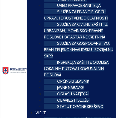
URED PRAVOBRANITELJA
SLUŽBA ZA FINANCIJE, OPĆU
UPRAVU I DRUŠTVENE DJELATNOSTI
SLUŽBA ZA CIVILNU ZAŠTITU,
URBANIZAM, IMOVINSKO-PRAVNE
POSLOVE I KATASTAR NEKRETNINA
SLUŽBA ZA GOSPODARSTVO,
BRANITELJSKO-INVALIDSKU I SOCIJALNU
SKRB
INSPEKCIJA ZAŠTITE OKOLIŠA,
LOKALNIH PUTOVA I KOMUNALNIH
POSLOVA
OPĆINSKI GLASNIK
JAVNE NABAVKE
OGLASI I NATJEČAJI
OBAVIJESTI SLUŽBI
STATUT OPĆINE KREŠEVO
VIJEĆE