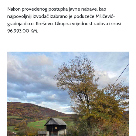
Nakon provedenog postupka javne nabave, kao
najpovoljniji izvođač izabrano je poduzeće Miličević-
gradnja d.o.o. Kreševo. Ukupna vrijednost radova iznosi
96.993,00 KM.