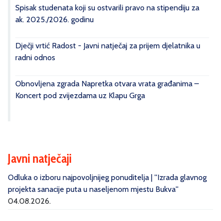
Spisak studenata koji su ostvarili pravo na stipendiju za
ak. 2025./2026. godinu
Dječji vrtić Radost - Javni natječaj za prijem djelatnika u
radni odnos
Obnovljena zgrada Napretka otvara vrata građanima –
Koncert pod zvijezdama uz Klapu Grga
Javni natječaji
Odluka o izboru najpovoljnijeg ponuditelja | ''Izrada glavnog
projekta sanacije puta u naseljenom mjestu Bukva''
04.08.2026.