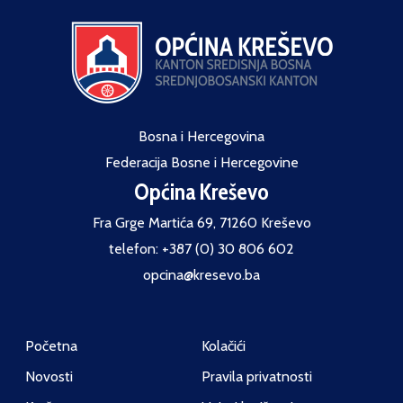
Bosna i Hercegovina
Federacija Bosne i Hercegovine
Općina Kreševo
Fra Grge Martića 69, 71260 Kreševo
telefon: +387 (0) 30 806 602
opcina@kresevo.ba
Početna
Kolačići
Novosti
Pravila privatnosti