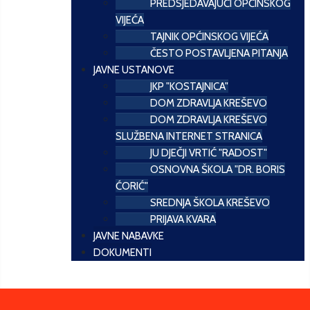
PREDSJEDAVAJUĆI OPĆINSKOG
VIJEĆA
TAJNIK OPĆINSKOG VIJEĆA
ČESTO POSTAVLJENA PITANJA
JAVNE USTANOVE
JKP "KOSTAJNICA"
DOM ZDRAVLJA KREŠEVO
DOM ZDRAVLJA KREŠEVO
SLUŽBENA INTERNET STRANICA
JU DJEČJI VRTIĆ "RADOST"
OSNOVNA ŠKOLA "DR. BORIS
ĆORIĆ"
SREDNJA ŠKOLA KREŠEVO
PRIJAVA KVARA
JAVNE NABAVKE
DOKUMENTI