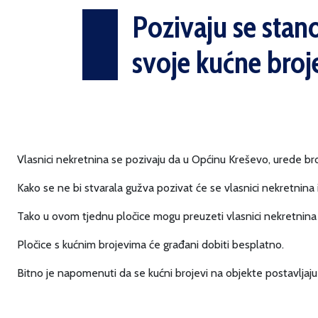
Pozivaju se stan
svoje kućne broj
Vlasnici nekretnina se pozivaju da u Općinu Kreševo, urede broj
Kako se ne bi stvarala gužva pozivat će se vlasnici nekretnina iz
Tako u ovom tjednu pločice mogu preuzeti vlasnici nekretnina 
Pločice s kućnim brojevima će građani dobiti besplatno.
Bitno je napomenuti da se kućni brojevi na objekte postavljaju 