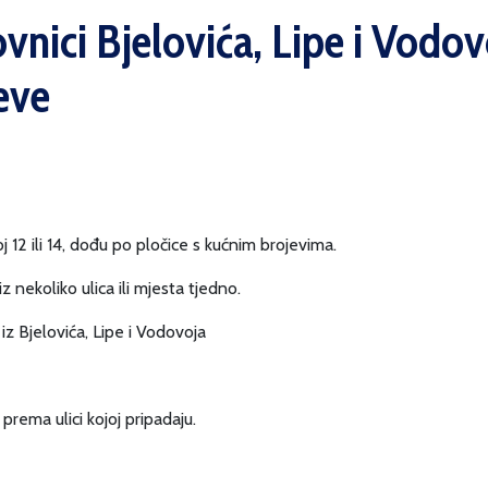
ovnici Bjelovića, Lipe i Vod
eve
 12 ili 14, dođu po pločice s kućnim brojevima.
 nekoliko ulica ili mjesta tjedno.
iz Bjelovića, Lipe i Vodovoja
prema ulici kojoj pripadaju.