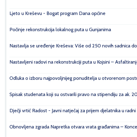
Ljeto u Kreševu - Bogat program Dana općine
Počinje rekonstrukcija lokalnog puta u Gunjanima
Nastavlja se uređenje Kreševa: Više od 250 novih sadnica do
Nastavljeni radovi na rekonstrukciji puta u Kojsini – Asfaltiran
Odluka o izboru najpovoljnijeg ponuditelja u otvorenom postu
Spisak studenata koji su ostvarili pravo na stipendiju za ak. 
Dječji vrtić Radost - Javni natječaj za prijem djelatnika u radn
Obnovljena zgrada Napretka otvara vrata građanima – Konce