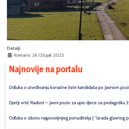
Detalji
Kreirano: 26 Ožujak 2025
Najnovije na portalu
Odluka o utvrđivanju konačne liste kandidata po Javnom poziv
Dječji vrtić Radost – Javni poziv za upis djece za pedagošku 
Odluka o izboru najpovoljnijeg ponuditelja | ''Izrada glavnog 