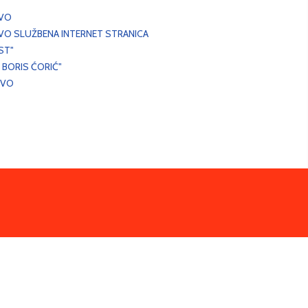
EVO
VO SLUŽBENA INTERNET STRANICA
ST"
 BORIS ĆORIĆ"
EVO