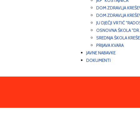
JKP "KOSTAJNICA"
DOM ZDRAVLJA KREŠ
DOM ZDRAVLJA KREŠE
JU DJEČJI VRTIĆ "RADO
OSNOVNA ŠKOLA "DR.
SREDNJA ŠKOLA KREŠ
PRIJAVA KVARA
JAVNE NABAVKE
DOKUMENTI