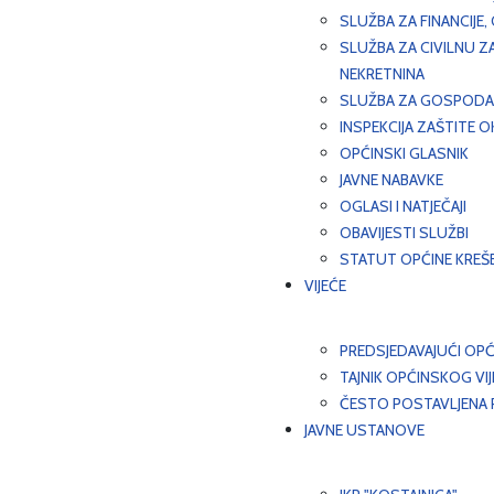
SLUŽBA ZA FINANCIJE
SLUŽBA ZA CIVILNU Z
NEKRETNINA
SLUŽBA ZA GOSPODAR
INSPEKCIJA ZAŠTITE 
OPĆINSKI GLASNIK
JAVNE NABAVKE
OGLASI I NATJEČAJI
OBAVIJESTI SLUŽBI
STATUT OPĆINE KREŠ
VIJEĆE
PREDSJEDAVAJUĆI OPĆ
TAJNIK OPĆINSKOG VI
ČESTO POSTAVLJENA P
JAVNE USTANOVE