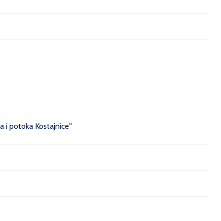
 i potoka Kostajnice''