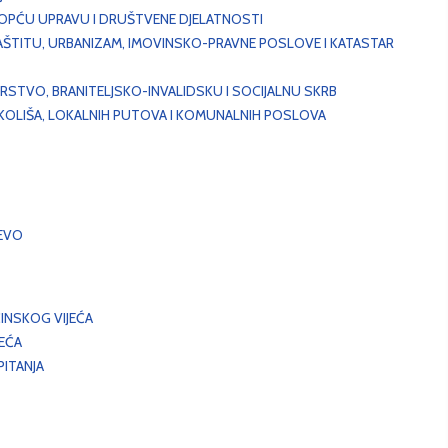
, OPĆU UPRAVU I DRUŠTVENE DJELATNOSTI
AŠTITU, URBANIZAM, IMOVINSKO-PRAVNE POSLOVE I KATASTAR
STVO, BRANITELJSKO-INVALIDSKU I SOCIJALNU SKRB
OKOLIŠA, LOKALNIH PUTOVA I KOMUNALNIH POSLOVA
EVO
INSKOG VIJEĆA
JEĆA
ITANJA