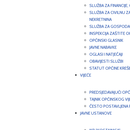
SLUŽBA ZA FINANCIJE
SLUŽBA ZA CIVILNU Z
NEKRETNINA
SLUŽBA ZA GOSPODAR
INSPEKCIJA ZAŠTITE 
OPĆINSKI GLASNIK
JAVNE NABAVKE
OGLASI I NATJEČAJI
OBAVIJESTI SLUŽBI
STATUT OPĆINE KREŠ
VIJEĆE
PREDSJEDAVAJUĆI OPĆ
TAJNIK OPĆINSKOG VI
ČESTO POSTAVLJENA P
JAVNE USTANOVE