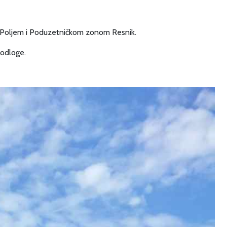
 s Poljem i Poduzetničkom zonom Resnik.
podloge.