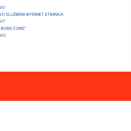
EVO
VO SLUŽBENA INTERNET STRANICA
ST"
 BORIS ĆORIĆ"
EVO