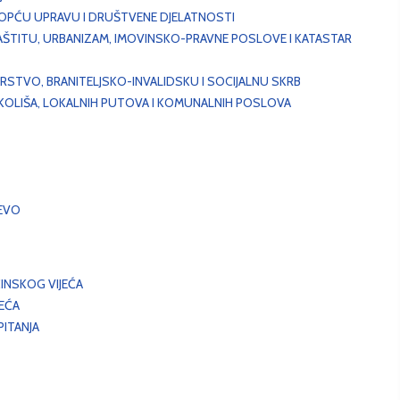
, OPĆU UPRAVU I DRUŠTVENE DJELATNOSTI
AŠTITU, URBANIZAM, IMOVINSKO-PRAVNE POSLOVE I KATASTAR
STVO, BRANITELJSKO-INVALIDSKU I SOCIJALNU SKRB
OKOLIŠA, LOKALNIH PUTOVA I KOMUNALNIH POSLOVA
EVO
INSKOG VIJEĆA
JEĆA
ITANJA