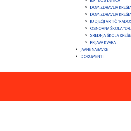
JKP "KOSTAJNICA"
DOM ZDRAVLJA KREŠ
DOM ZDRAVLJA KREŠE
JU DJEČJI VRTIĆ "RADO
OSNOVNA ŠKOLA "DR.
SREDNJA ŠKOLA KREŠ
PRIJAVA KVARA
JAVNE NABAVKE
DOKUMENTI