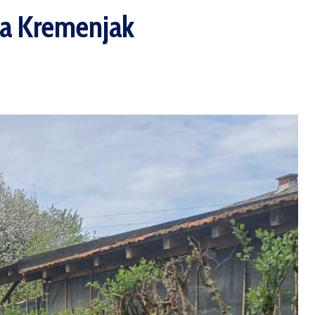
uta Kremenjak