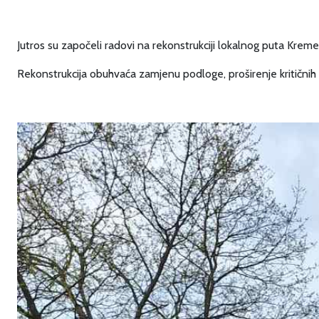
Jutros su započeli radovi na rekonstrukciji lokalnog puta Kre
Rekonstrukcija obuhvaća zamjenu podloge, proširenje kritičnih 