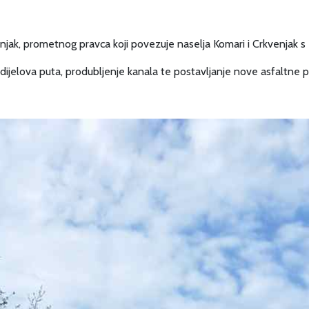
menjak, prometnog pravca koji povezuje naselja Komari i Crkvenjak
dijelova puta, produbljenje kanala te postavljanje nove asfaltne 