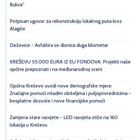
Bukva''
Potpisan ugovor za rekonstrukciju lokalnog puta kroz
Alagiće
Deževice - Asfaltira se dionica duga kilometar
KREŠEVU 55.000 EURA IZ EU FONDOVA: Projekti naše
općine prepoznati i na međunarodnoj sceni
Općina Kreševo uvodi nove demografske mjere:
Značajne pomoći mladim obiteljima i poljoprivrednicima -
besplatne dozvole i nove financijske pomoći
Zamjena stare rasvjete - LED rasvjeta stiže na 160
lokacija u Kreševu