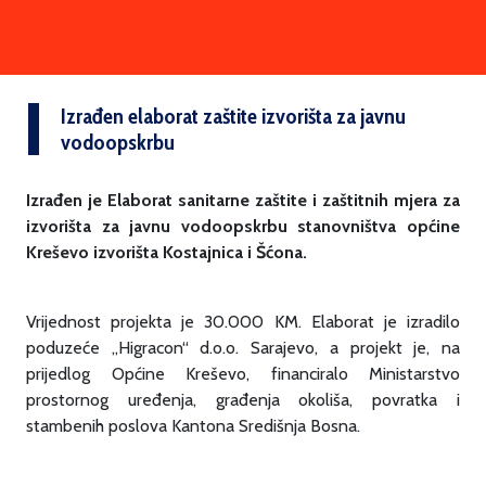
Izrađen elaborat zaštite izvorišta za javnu
vodoopskrbu
Izrađen je Elaborat sanitarne zaštite i zaštitnih mjera za
izvorišta za javnu vodoopskrbu stanovništva općine
Kreševo izvorišta Kostajnica i Šćona.
Vrijednost projekta je 30.000 KM. Elaborat je izradilo
poduzeće „Higracon“ d.o.o. Sarajevo, a projekt je, na
prijedlog Općine Kreševo, financiralo Ministarstvo
prostornog uređenja, građenja okoliša, povratka i
stambenih poslova Kantona Središnja Bosna.