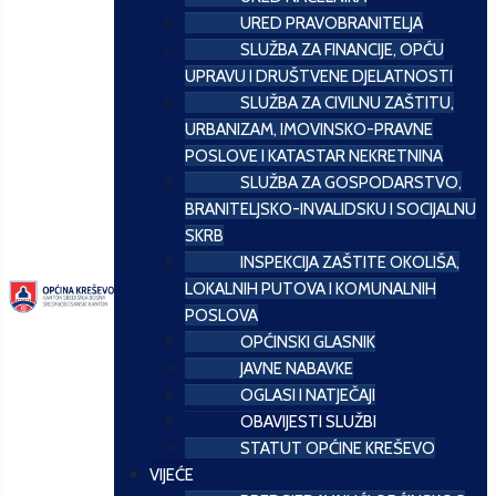
URED PRAVOBRANITELJA
SLUŽBA ZA FINANCIJE, OPĆU
UPRAVU I DRUŠTVENE DJELATNOSTI
SLUŽBA ZA CIVILNU ZAŠTITU,
URBANIZAM, IMOVINSKO-PRAVNE
POSLOVE I KATASTAR NEKRETNINA
SLUŽBA ZA GOSPODARSTVO,
BRANITELJSKO-INVALIDSKU I SOCIJALNU
SKRB
INSPEKCIJA ZAŠTITE OKOLIŠA,
LOKALNIH PUTOVA I KOMUNALNIH
POSLOVA
OPĆINSKI GLASNIK
JAVNE NABAVKE
OGLASI I NATJEČAJI
OBAVIJESTI SLUŽBI
STATUT OPĆINE KREŠEVO
VIJEĆE