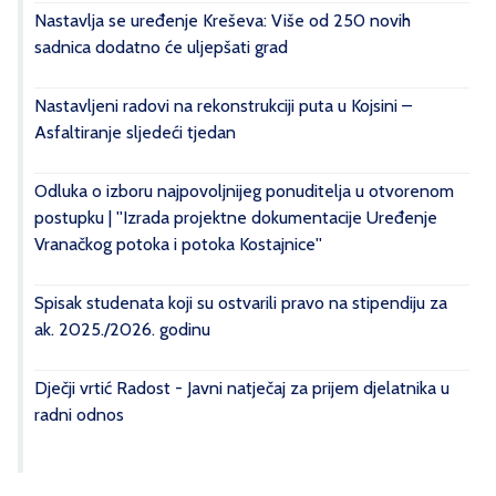
Nastavlja se uređenje Kreševa: Više od 250 novih
sadnica dodatno će uljepšati grad
Nastavljeni radovi na rekonstrukciji puta u Kojsini –
Asfaltiranje sljedeći tjedan
Odluka o izboru najpovoljnijeg ponuditelja u otvorenom
postupku | ''Izrada projektne dokumentacije Uređenje
Vranačkog potoka i potoka Kostajnice''
Spisak studenata koji su ostvarili pravo na stipendiju za
ak. 2025./2026. godinu
Dječji vrtić Radost - Javni natječaj za prijem djelatnika u
radni odnos