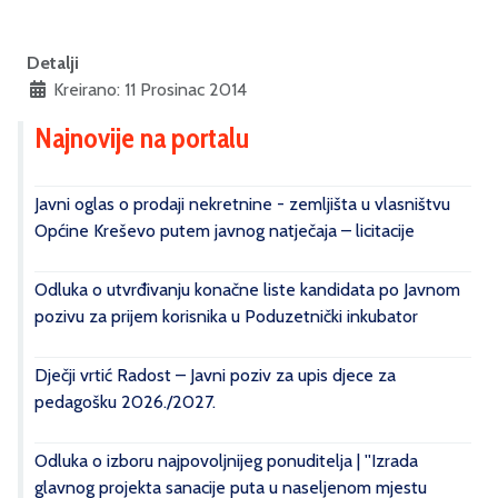
Detalji
Kreirano: 11 Prosinac 2014
Najnovije na portalu
Javni oglas o prodaji nekretnine - zemljišta u vlasništvu
Općine Kreševo putem javnog natječaja – licitacije
Odluka o utvrđivanju konačne liste kandidata po Javnom
pozivu za prijem korisnika u Poduzetnički inkubator
Dječji vrtić Radost – Javni poziv za upis djece za
pedagošku 2026./2027.
Odluka o izboru najpovoljnijeg ponuditelja | ''Izrada
glavnog projekta sanacije puta u naseljenom mjestu