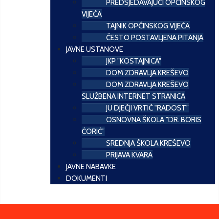
PREDSJEDAVAJUĆI OPĆINSKOG
VIJEĆA
TAJNIK OPĆINSKOG VIJEĆA
ČESTO POSTAVLJENA PITANJA
JAVNE USTANOVE
JKP "KOSTAJNICA"
DOM ZDRAVLJA KREŠEVO
DOM ZDRAVLJA KREŠEVO
SLUŽBENA INTERNET STRANICA
JU DJEČJI VRTIĆ "RADOST"
OSNOVNA ŠKOLA "DR. BORIS
ĆORIĆ"
SREDNJA ŠKOLA KREŠEVO
PRIJAVA KVARA
JAVNE NABAVKE
DOKUMENTI