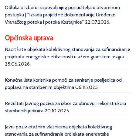
Odluka o izboru najpovoljnijeg ponuditelja u otvorenom
postupku | ''Izrada projektne dokumentacije Uređenje
Vranačkog potoka i potoka Kostajnice''
22.07.2026.
Općinska uprava
Nacrt liste objekata kolektivnog stanovanja za sufinanciranje
projekata energetske efikasnosti u užem gradskom jezgru
25.06.2026.
Konačna lista korisnika pomoći za saniranje posljedica od
poplava na stambenim objektima
06.11.2025.
Rezultati Javnog poziva za izbor za obnovu i rekonstrukciju
stambenih jedinica
20.10.2025.
Javni poziv etažnim vlasnicima objekata kolektivnog
stanovanja za sufinanciranje projekata energetske