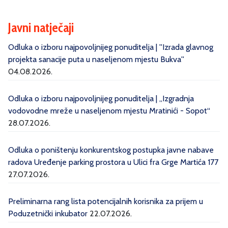
Javni natječaji
Odluka o izboru najpovoljnijeg ponuditelja | ''Izrada glavnog
projekta sanacije puta u naseljenom mjestu Bukva''
04.08.2026.
Odluka o izboru najpovoljnijeg ponuditelja | „Izgradnja
vodovodne mreže u naseljenom mjestu Mratinići - Sopot“
28.07.2026.
Odluka o poništenju konkurentskog postupka javne nabave
radova Uređenje parking prostora u Ulici fra Grge Martića 177
27.07.2026.
Preliminarna rang lista potencijalnih korisnika za prijem u
Poduzetnički inkubator
22.07.2026.