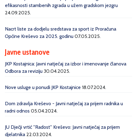
efikasnosti stambenih zgrada u užem gradskom jezgru
24.09.2025.
Nacrt liste za dodjelu sredstava za sport iz Proračuna
Općine Kreševo za 2025. godinu
07.05.2025.
Javne ustanove
JKP Kostajnica: Javni natječaj za izbor i imenovanje članova
Odbora za reviziju
30.04.2025.
Nove usluge u ponudi JKP Kostajnice
18.07.2024.
Dom zdravlja Kreševo - Javni natječaj za prijem radnika u
radni odnos
05.04.2024.
JU Dječji vrtić ''Radost'' Kreševo: Javni natječaj za prijem
djelatnika
22.03.2024.