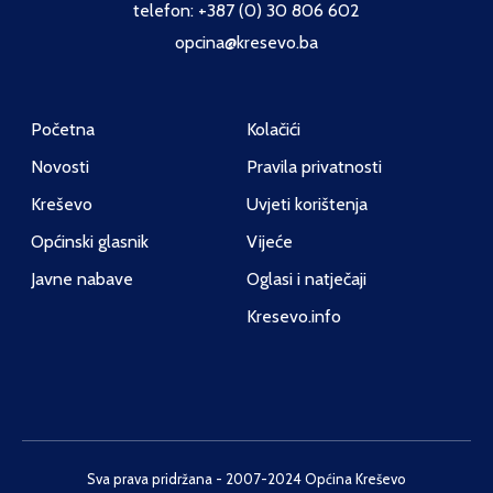
telefon: +387 (0) 30 806 602
opcina@kresevo.ba
Početna
Kolačići
Novosti
Pravila privatnosti
Kreševo
Uvjeti korištenja
Općinski glasnik
Vijeće
Javne nabave
Oglasi i natječaji
Kresevo.info
Sva prava pridržana - 2007-2024 Općina Kreševo