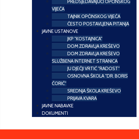
PREDSJEDAVAJUĆI OPĆINSKOG
VIJEĆA
TAJNIK OPĆINSKOG VIJEĆA
ČESTO POSTAVLJENA PITANJA
JAVNE USTANOVE
JKP "KOSTAJNICA"
DOM ZDRAVLJA KREŠEVO
DOM ZDRAVLJA KREŠEVO
SLUŽBENA INTERNET STRANICA
JU DJEČJI VRTIĆ "RADOST"
OSNOVNA ŠKOLA "DR. BORIS
ĆORIĆ"
SREDNJA ŠKOLA KREŠEVO
PRIJAVA KVARA
JAVNE NABAVKE
DOKUMENTI