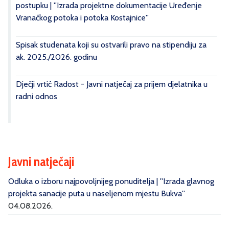
postupku | ''Izrada projektne dokumentacije Uređenje
Vranačkog potoka i potoka Kostajnice''
Spisak studenata koji su ostvarili pravo na stipendiju za
ak. 2025./2026. godinu
Dječji vrtić Radost - Javni natječaj za prijem djelatnika u
radni odnos
Javni natječaji
Odluka o izboru najpovoljnijeg ponuditelja | ''Izrada glavnog
projekta sanacije puta u naseljenom mjestu Bukva''
04.08.2026.