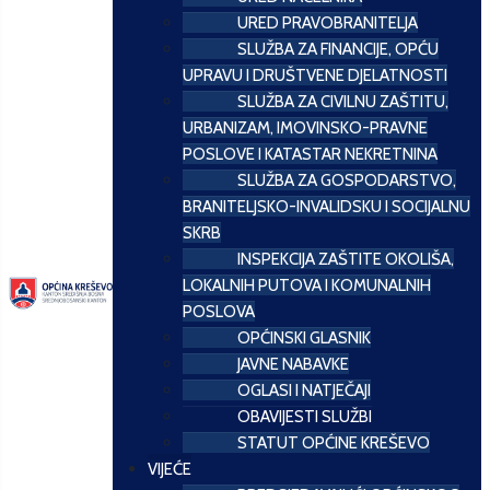
URED PRAVOBRANITELJA
SLUŽBA ZA FINANCIJE, OPĆU
UPRAVU I DRUŠTVENE DJELATNOSTI
SLUŽBA ZA CIVILNU ZAŠTITU,
URBANIZAM, IMOVINSKO-PRAVNE
POSLOVE I KATASTAR NEKRETNINA
SLUŽBA ZA GOSPODARSTVO,
BRANITELJSKO-INVALIDSKU I SOCIJALNU
SKRB
INSPEKCIJA ZAŠTITE OKOLIŠA,
LOKALNIH PUTOVA I KOMUNALNIH
POSLOVA
OPĆINSKI GLASNIK
JAVNE NABAVKE
OGLASI I NATJEČAJI
OBAVIJESTI SLUŽBI
STATUT OPĆINE KREŠEVO
VIJEĆE