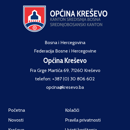
Bosna i Hercegovina
Federacija Bosne i Hercegovine
Općina Kreševo
Fra Grge Martića 69, 71260 Kreševo
telefon: +387 (0) 30 806 602
opcina@kresevo.ba
Početna
Kolačići
Novosti
Pravila privatnosti
Kreševo
Uvjeti korištenja