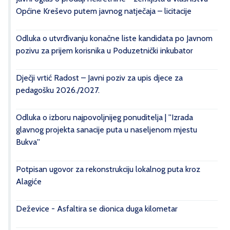
Općine Kreševo putem javnog natječaja – licitacije
Odluka o utvrđivanju konačne liste kandidata po Javnom
pozivu za prijem korisnika u Poduzetnički inkubator
Dječji vrtić Radost – Javni poziv za upis djece za
pedagošku 2026./2027.
Odluka o izboru najpovoljnijeg ponuditelja | ''Izrada
glavnog projekta sanacije puta u naseljenom mjestu
Bukva''
Potpisan ugovor za rekonstrukciju lokalnog puta kroz
Alagiće
Deževice - Asfaltira se dionica duga kilometar