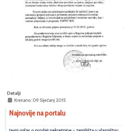
Detalji
Kreirano: 09 Siječanj 2015
Najnovije na portalu
Javni oglas o prodaji nekretnine - zemljišta u vlasništvu