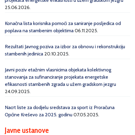
projekata energetske efikasnosti u užem gradskom jezgru
25.06.2026.
Konačna lista korisnika pomoći za saniranje posljedica od
poplava na stambenim objektima
06.11.2025.
Rezultati Javnog poziva za izbor za obnovu i rekonstrukciju
stambenih jedinica
20.10.2025.
Javni poziv etažnim vlasnicima objekata kolektivnog
stanovanja za sufinanciranje projekata energetske
efikasnosti stambenih zgrada u užem gradskom jezgru
24.09.2025.
Nacrt liste za dodjelu sredstava za sport iz Proračuna
Općine Kreševo za 2025. godinu
07.05.2025.
Javne ustanove