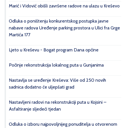
Marić i Vidović obišli završene radove na ulazu u Kreševo
Odluka o poništenju konkurentskog postupka javne
nabave radova Uređenje parking prostora u Ulici fra Grge
Martića 177
Ljeto u Kreševu - Bogat program Dana općine
Počinje rekonstrukcija lokalnog puta u Gunjanima
Nastavlja se uređenje Kreševa: Više od 250 novih
sadnica dodatno će uljepšati grad
Nastavljeni radovi na rekonstrukciji puta u Kojsini –
Asfaltiranje sljedeći tjedan
Odluka o izboru najpovoljnijeg ponuditelja u otvorenom