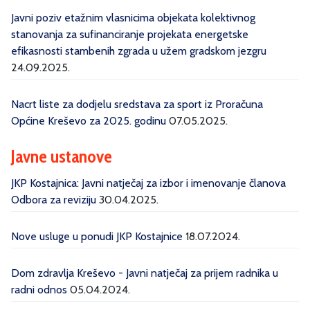
Javni poziv etažnim vlasnicima objekata kolektivnog
stanovanja za sufinanciranje projekata energetske
efikasnosti stambenih zgrada u užem gradskom jezgru
24.09.2025.
Nacrt liste za dodjelu sredstava za sport iz Proračuna
Općine Kreševo za 2025. godinu
07.05.2025.
Javne ustanove
JKP Kostajnica: Javni natječaj za izbor i imenovanje članova
Odbora za reviziju
30.04.2025.
Nove usluge u ponudi JKP Kostajnice
18.07.2024.
Dom zdravlja Kreševo - Javni natječaj za prijem radnika u
radni odnos
05.04.2024.