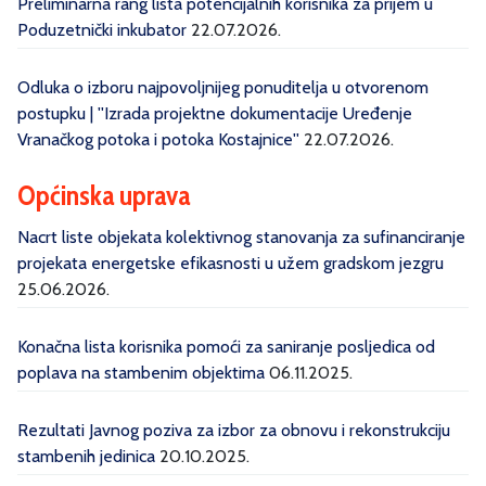
Preliminarna rang lista potencijalnih korisnika za prijem u
Poduzetnički inkubator
22.07.2026.
Odluka o izboru najpovoljnijeg ponuditelja u otvorenom
postupku | ''Izrada projektne dokumentacije Uređenje
Vranačkog potoka i potoka Kostajnice''
22.07.2026.
Općinska uprava
Nacrt liste objekata kolektivnog stanovanja za sufinanciranje
projekata energetske efikasnosti u užem gradskom jezgru
25.06.2026.
Konačna lista korisnika pomoći za saniranje posljedica od
poplava na stambenim objektima
06.11.2025.
Rezultati Javnog poziva za izbor za obnovu i rekonstrukciju
stambenih jedinica
20.10.2025.