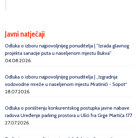
Javni natječaji
Odluka o izboru najpovoljnijeg ponuditelja | ''Izrada glavnog
projekta sanacije puta u naseljenom mjestu Bukva''
04.08.2026.
Odluka o izboru najpovoljnijeg ponuditelja | „Izgradnja
vodovodne mreže u naseljenom mjestu Mratinići - Sopot“
28.07.2026.
Odluka o poništenju konkurentskog postupka javne nabave
radova Uređenje parking prostora u Ulici fra Grge Martića 177
27.07.2026.