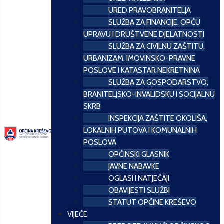
URED PRAVOBRANITELJA
SLUŽBA ZA FINANCIJE, OPĆU
UPRAVU I DRUŠTVENE DJELATNOSTI
SLUŽBA ZA CIVILNU ZAŠTITU,
URBANIZAM, IMOVINSKO-PRAVNE
POSLOVE I KATASTAR NEKRETNINA
SLUŽBA ZA GOSPODARSTVO,
BRANITELJSKO-INVALIDSKU I SOCIJALNU
SKRB
INSPEKCIJA ZAŠTITE OKOLIŠA,
LOKALNIH PUTOVA I KOMUNALNIH
POSLOVA
OPĆINSKI GLASNIK
JAVNE NABAVKE
OGLASI I NATJEČAJI
OBAVIJESTI SLUŽBI
STATUT OPĆINE KREŠEVO
VIJEĆE