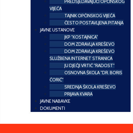
PREDSJEDAVAJUĆI OPĆINSKOG
VIJEĆA
TAJNIK OPĆINSKOG VIJEĆA
ČESTO POSTAVLJENA PITANJA
JAVNE USTANOVE
JKP "KOSTAJNICA"
DOM ZDRAVLJA KREŠEVO
DOM ZDRAVLJA KREŠEVO
SLUŽBENA INTERNET STRANICA
JU DJEČJI VRTIĆ "RADOST"
OSNOVNA ŠKOLA "DR. BORIS
ĆORIĆ"
SREDNJA ŠKOLA KREŠEVO
PRIJAVA KVARA
JAVNE NABAVKE
DOKUMENTI