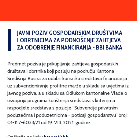
JAVNI POZIV GOSPODARSKIM DRUŠTVIMA
I OBRTNICIMA ZA PODNOŠENJE ZAHTJEVA
ZA ODOBRENJE FINANCIRANJA - BBI BANKA
Predmet poziva je prikupljanje zahtjeva gospodarskih
društava i obrtnika koji posluju na području Kantona
Središnja Bosna za odabir korisnika sredstava financiranja
uz subvencioniranje profitne marže u skladu sa uvjetima iz
javnog poziva, a u skladu sa Odlukom kantonalne Vlade o
usvajanju programa korištenja sredstava s kriterijima
raspodjele sredstava s pozicije “Subvencije privatnim
poduzećima i poduzetnicima - poticaji gospodarstvu” broj:
01-11.7-6033/21 od 19. VIII. 2021. godine.