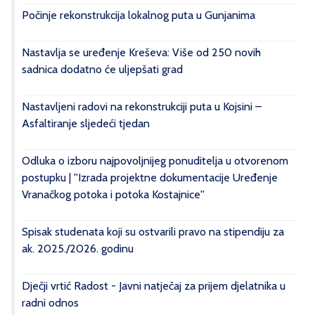
Počinje rekonstrukcija lokalnog puta u Gunjanima
Nastavlja se uređenje Kreševa: Više od 250 novih
sadnica dodatno će uljepšati grad
Nastavljeni radovi na rekonstrukciji puta u Kojsini –
Asfaltiranje sljedeći tjedan
Odluka o izboru najpovoljnijeg ponuditelja u otvorenom
postupku | ''Izrada projektne dokumentacije Uređenje
Vranačkog potoka i potoka Kostajnice''
Spisak studenata koji su ostvarili pravo na stipendiju za
ak. 2025./2026. godinu
Dječji vrtić Radost - Javni natječaj za prijem djelatnika u
radni odnos