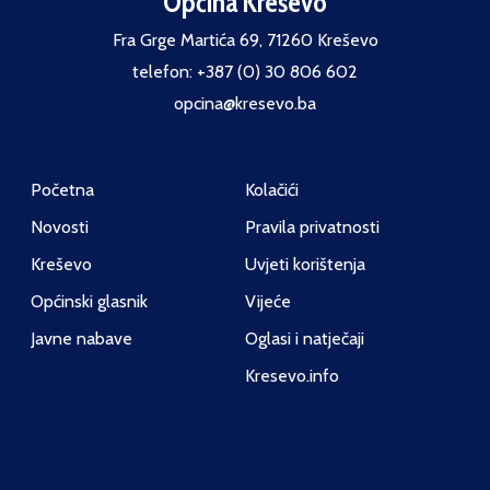
Općina Kreševo
Fra Grge Martića 69, 71260 Kreševo
telefon: +387 (0) 30 806 602
opcina@kresevo.ba
Početna
Kolačići
Novosti
Pravila privatnosti
Kreševo
Uvjeti korištenja
Općinski glasnik
Vijeće
Javne nabave
Oglasi i natječaji
Kresevo.info