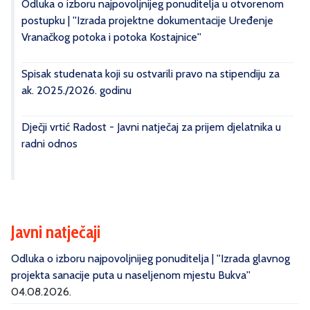
Odluka o izboru najpovoljnijeg ponuditelja u otvorenom
postupku | ''Izrada projektne dokumentacije Uređenje
Vranačkog potoka i potoka Kostajnice''
Spisak studenata koji su ostvarili pravo na stipendiju za
ak. 2025./2026. godinu
Dječji vrtić Radost - Javni natječaj za prijem djelatnika u
radni odnos
Javni natječaji
Odluka o izboru najpovoljnijeg ponuditelja | ''Izrada glavnog
projekta sanacije puta u naseljenom mjestu Bukva''
04.08.2026.