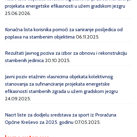
projekata energetske efikasnosti u užem gradskom jezgru
25.06.2026.
Konačna lista korisnika pomoći za saniranje posljedica od
poplava na stambenim objektima
06.11.2025.
Rezultati Javnog poziva za izbor za obnovu i rekonstrukciju
stambenih jedinica
20.10.2025.
Javni poziv etažnim vlasnicima objekata kolektivnog
stanovanja za sufinanciranje projekata energetske
efikasnosti stambenih zgrada u užem gradskom jezgru
24.09.2025.
Nacrt liste za dodjelu sredstava za sport iz Proračuna
Općine Kreševo za 2025. godinu
07.05.2025.