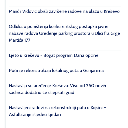
Marić i Vidović obišli završene radove na ulazu u Kreševo
Odluka o poništenju konkurentskog postupka javne
nabave radova Uređenje parking prostora u Ulici fra Grge
Martića 177
Ljeto u Kreševu - Bogat program Dana općine
Počinje rekonstrukcija lokalnog puta u Gunjanima
Nastavlja se uređenje Kreševa: Više od 250 novih
sadnica dodatno će uljepšati grad
Nastavljeni radovi na rekonstrukciji puta u Kojsini –
Asfaltiranje sljedeći tjedan