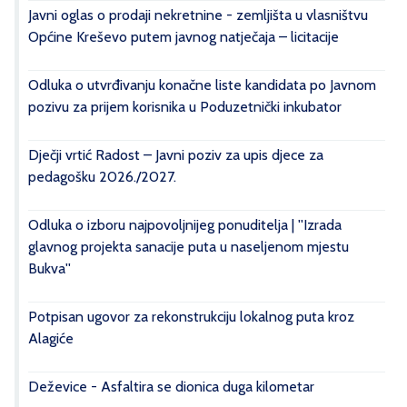
Javni oglas o prodaji nekretnine - zemljišta u vlasništvu
Općine Kreševo putem javnog natječaja – licitacije
Odluka o utvrđivanju konačne liste kandidata po Javnom
pozivu za prijem korisnika u Poduzetnički inkubator
Dječji vrtić Radost – Javni poziv za upis djece za
pedagošku 2026./2027.
Odluka o izboru najpovoljnijeg ponuditelja | ''Izrada
glavnog projekta sanacije puta u naseljenom mjestu
Bukva''
Potpisan ugovor za rekonstrukciju lokalnog puta kroz
Alagiće
Deževice - Asfaltira se dionica duga kilometar