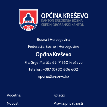
Bosna i Hercegovina
Federacija Bosne i Hercegovine
Općina Kreševo
Fra Grge Martića 69, 71260 Kreševo
telefon: +387 (0) 30 806 602
opcina@kresevo.ba
Početna
Kolačići
Novosti
Pravila privatnosti