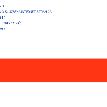
EVO
VO SLUŽBENA INTERNET STRANICA
ST"
 BORIS ĆORIĆ"
EVO