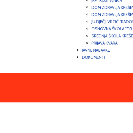
JKP "KOSTAJNICA"
DOM ZDRAVLJA KREŠ
DOM ZDRAVLJA KREŠE
JU DJEČJI VRTIĆ "RADO
OSNOVNA ŠKOLA "DR.
SREDNJA ŠKOLA KREŠ
PRIJAVA KVARA
JAVNE NABAVKE
DOKUMENTI