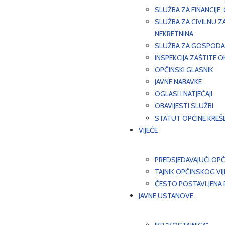
SLUŽBA ZA FINANCIJE
SLUŽBA ZA CIVILNU Z
NEKRETNINA
SLUŽBA ZA GOSPODAR
INSPEKCIJA ZAŠTITE 
OPĆINSKI GLASNIK
JAVNE NABAVKE
OGLASI I NATJEČAJI
OBAVIJESTI SLUŽBI
STATUT OPĆINE KREŠ
VIJEĆE
PREDSJEDAVAJUĆI OPĆ
TAJNIK OPĆINSKOG VI
ČESTO POSTAVLJENA P
JAVNE USTANOVE