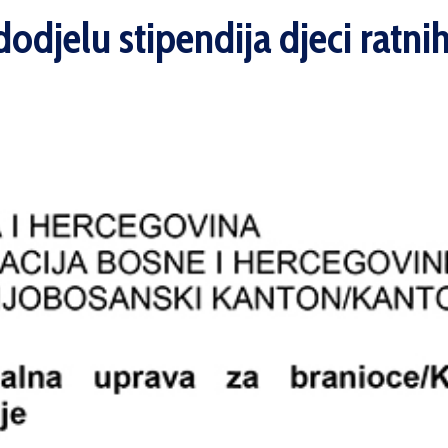
 dodjelu stipendija djeci ratni