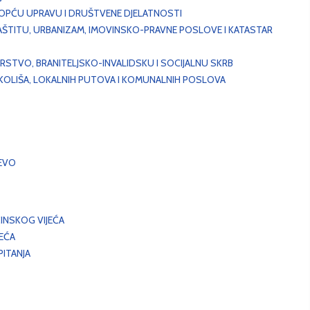
, OPĆU UPRAVU I DRUŠTVENE DJELATNOSTI
AŠTITU, URBANIZAM, IMOVINSKO-PRAVNE POSLOVE I KATASTAR
STVO, BRANITELJSKO-INVALIDSKU I SOCIJALNU SKRB
OKOLIŠA, LOKALNIH PUTOVA I KOMUNALNIH POSLOVA
EVO
INSKOG VIJEĆA
JEĆA
ITANJA