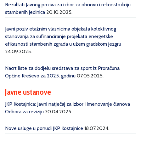
Rezultati Javnog poziva za izbor za obnovu i rekonstrukciju
stambenih jedinica
20.10.2025.
Javni poziv etažnim vlasnicima objekata kolektivnog
stanovanja za sufinanciranje projekata energetske
efikasnosti stambenih zgrada u užem gradskom jezgru
24.09.2025.
Nacrt liste za dodjelu sredstava za sport iz Proračuna
Općine Kreševo za 2025. godinu
07.05.2025.
Javne ustanove
JKP Kostajnica: Javni natječaj za izbor i imenovanje članova
Odbora za reviziju
30.04.2025.
Nove usluge u ponudi JKP Kostajnice
18.07.2024.