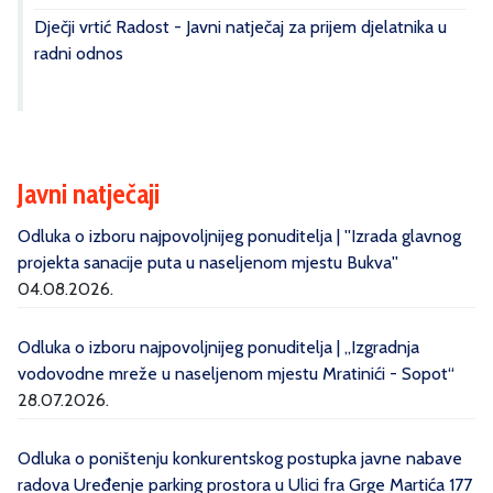
Dječji vrtić Radost - Javni natječaj za prijem djelatnika u
radni odnos
Javni natječaji
Odluka o izboru najpovoljnijeg ponuditelja | ''Izrada glavnog
projekta sanacije puta u naseljenom mjestu Bukva''
04.08.2026.
Odluka o izboru najpovoljnijeg ponuditelja | „Izgradnja
vodovodne mreže u naseljenom mjestu Mratinići - Sopot“
28.07.2026.
Odluka o poništenju konkurentskog postupka javne nabave
radova Uređenje parking prostora u Ulici fra Grge Martića 177