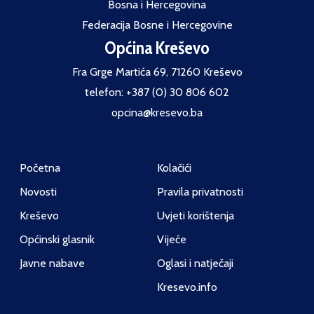
Bosna i Hercegovina
Federacija Bosne i Hercegovine
Općina Kreševo
Fra Grge Martića 69, 71260 Kreševo
telefon: +387 (0) 30 806 602
opcina@kresevo.ba
Početna
Kolačići
Novosti
Pravila privatnosti
Kreševo
Uvjeti korištenja
Općinski glasnik
Vijeće
Javne nabave
Oglasi i natječaji
Kresevo.info