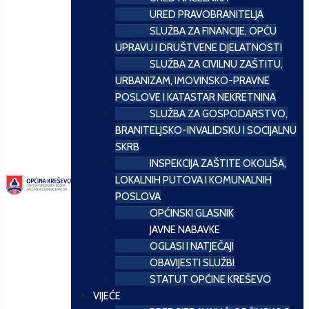
URED PRAVOBRANITELJA
SLUŽBA ZA FINANCIJE, OPĆU
UPRAVU I DRUŠTVENE DJELATNOSTI
SLUŽBA ZA CIVILNU ZAŠTITU,
URBANIZAM, IMOVINSKO-PRAVNE
POSLOVE I KATASTAR NEKRETNINA
SLUŽBA ZA GOSPODARSTVO,
BRANITELJSKO-INVALIDSKU I SOCIJALNU
SKRB
INSPEKCIJA ZAŠTITE OKOLIŠA,
LOKALNIH PUTOVA I KOMUNALNIH
POSLOVA
OPĆINSKI GLASNIK
JAVNE NABAVKE
OGLASI I NATJEČAJI
OBAVIJESTI SLUŽBI
STATUT OPĆINE KREŠEVO
VIJEĆE