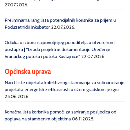
27.07.2026.
Preliminarna rang lista potencijalnih korisnika za prijem u
Poduzetnički inkubator
22.07.2026.
Odluka o izboru najpovoljnijeg ponuditelja u otvorenom
postupku | ''Izrada projektne dokumentacije Uređenje
Vranačkog potoka i potoka Kostajnice''
22.07.2026.
Općinska uprava
Nacrt liste objekata kolektivnog stanovanja za sufinanciranje
projekata energetske efikasnosti u užem gradskom jezgru
25.06.2026.
Konačna lista korisnika pomoći za saniranje posljedica od
poplava na stambenim objektima
06.11.2025.