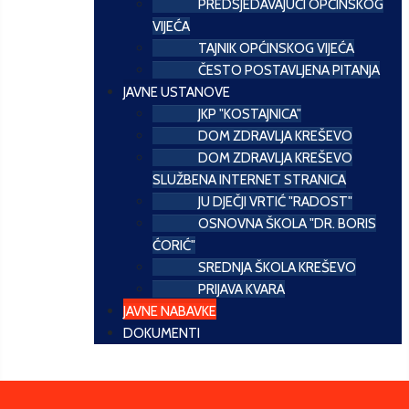
PREDSJEDAVAJUĆI OPĆINSKOG
VIJEĆA
TAJNIK OPĆINSKOG VIJEĆA
ČESTO POSTAVLJENA PITANJA
JAVNE USTANOVE
JKP "KOSTAJNICA"
DOM ZDRAVLJA KREŠEVO
DOM ZDRAVLJA KREŠEVO
SLUŽBENA INTERNET STRANICA
JU DJEČJI VRTIĆ "RADOST"
OSNOVNA ŠKOLA "DR. BORIS
ĆORIĆ"
SREDNJA ŠKOLA KREŠEVO
PRIJAVA KVARA
JAVNE NABAVKE
DOKUMENTI