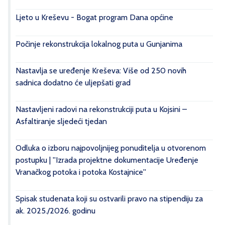
Ljeto u Kreševu - Bogat program Dana općine
Počinje rekonstrukcija lokalnog puta u Gunjanima
Nastavlja se uređenje Kreševa: Više od 250 novih
sadnica dodatno će uljepšati grad
Nastavljeni radovi na rekonstrukciji puta u Kojsini –
Asfaltiranje sljedeći tjedan
Odluka o izboru najpovoljnijeg ponuditelja u otvorenom
postupku | ''Izrada projektne dokumentacije Uređenje
Vranačkog potoka i potoka Kostajnice''
Spisak studenata koji su ostvarili pravo na stipendiju za
ak. 2025./2026. godinu