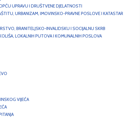
, OPĆU UPRAVU I DRUŠTVENE DJELATNOSTI
AŠTITU, URBANIZAM, IMOVINSKO-PRAVNE POSLOVE I KATASTAR
STVO, BRANITELJSKO-INVALIDSKU I SOCIJALNU SKRB
OKOLIŠA, LOKALNIH PUTOVA I KOMUNALNIH POSLOVA
EVO
INSKOG VIJEĆA
JEĆA
ITANJA