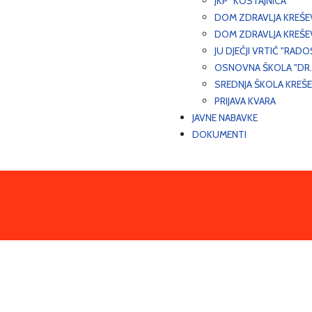
JKP "KOSTAJNICA"
DOM ZDRAVLJA KREŠ
DOM ZDRAVLJA KREŠE
JU DJEČJI VRTIĆ "RADO
OSNOVNA ŠKOLA "DR.
SREDNJA ŠKOLA KREŠ
PRIJAVA KVARA
JAVNE NABAVKE
DOKUMENTI