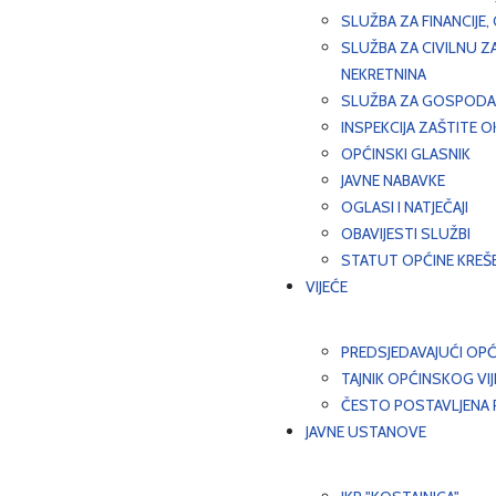
SLUŽBA ZA FINANCIJE
SLUŽBA ZA CIVILNU Z
NEKRETNINA
SLUŽBA ZA GOSPODAR
INSPEKCIJA ZAŠTITE 
OPĆINSKI GLASNIK
JAVNE NABAVKE
OGLASI I NATJEČAJI
OBAVIJESTI SLUŽBI
STATUT OPĆINE KREŠ
VIJEĆE
PREDSJEDAVAJUĆI OPĆ
TAJNIK OPĆINSKOG VI
ČESTO POSTAVLJENA P
JAVNE USTANOVE