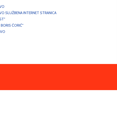
EVO
VO SLUŽBENA INTERNET STRANICA
ST"
 BORIS ĆORIĆ"
EVO