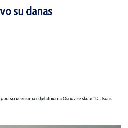
evo su danas
noj podršci učenicima i djelatnicima Osnovne škole ”Dr. Boris