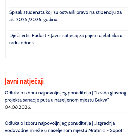
Spisak studenata koji su ostvarili pravo na stipendiju za
ak. 2025./2026. godinu
Dječji vrtić Radost - Javni natječaj za prijem djelatnika u
radni odnos
Javni natječaji
Odluka o izboru najpovoljnijeg ponuditelja | ''Izrada glavnog
projekta sanacije puta u naseljenom mjestu Bukva''
04.08.2026.
Odluka o izboru najpovoljnijeg ponuditelja | „Izgradnja
vodovodne mreže u naseljenom mjestu Mratinići - Sopot“