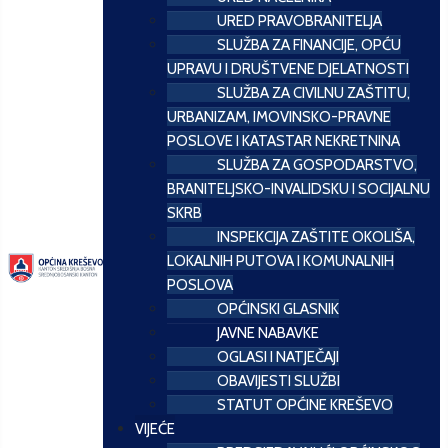
URED PRAVOBRANITELJA
SLUŽBA ZA FINANCIJE, OPĆU
UPRAVU I DRUŠTVENE DJELATNOSTI
SLUŽBA ZA CIVILNU ZAŠTITU,
URBANIZAM, IMOVINSKO-PRAVNE
POSLOVE I KATASTAR NEKRETNINA
SLUŽBA ZA GOSPODARSTVO,
BRANITELJSKO-INVALIDSKU I SOCIJALNU
SKRB
INSPEKCIJA ZAŠTITE OKOLIŠA,
LOKALNIH PUTOVA I KOMUNALNIH
POSLOVA
OPĆINSKI GLASNIK
JAVNE NABAVKE
OGLASI I NATJEČAJI
OBAVIJESTI SLUŽBI
STATUT OPĆINE KREŠEVO
VIJEĆE