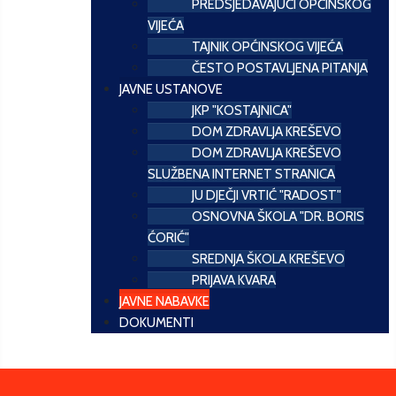
PREDSJEDAVAJUĆI OPĆINSKOG
VIJEĆA
TAJNIK OPĆINSKOG VIJEĆA
ČESTO POSTAVLJENA PITANJA
JAVNE USTANOVE
JKP "KOSTAJNICA"
DOM ZDRAVLJA KREŠEVO
DOM ZDRAVLJA KREŠEVO
SLUŽBENA INTERNET STRANICA
JU DJEČJI VRTIĆ "RADOST"
OSNOVNA ŠKOLA "DR. BORIS
ĆORIĆ"
SREDNJA ŠKOLA KREŠEVO
PRIJAVA KVARA
JAVNE NABAVKE
DOKUMENTI