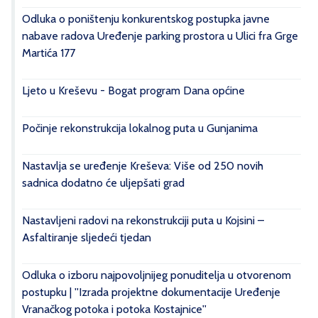
Odluka o poništenju konkurentskog postupka javne
nabave radova Uređenje parking prostora u Ulici fra Grge
Martića 177
Ljeto u Kreševu - Bogat program Dana općine
Počinje rekonstrukcija lokalnog puta u Gunjanima
Nastavlja se uređenje Kreševa: Više od 250 novih
sadnica dodatno će uljepšati grad
Nastavljeni radovi na rekonstrukciji puta u Kojsini –
Asfaltiranje sljedeći tjedan
Odluka o izboru najpovoljnijeg ponuditelja u otvorenom
postupku | ''Izrada projektne dokumentacije Uređenje
Vranačkog potoka i potoka Kostajnice''