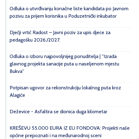
Odluka o utvrđivanju konačne liste kandidata po Javnom
pozivu za prijem korisnika u Poduzetnički inkubator
Dječji vrtić Radost – Javni poziv za upis djece za
pedagošku 2026./2027.
Odluka o izboru najpovoljnijeg ponuditelja | ''Izrada
glavnog projekta sanacije puta u naseljenom mjestu
Bukva''
Potpisan ugovor za rekonstrukciju lokalnog puta kroz
Alagiće
Deževice - Asfaltira se dionica duga kilometar
KREŠEVU 55.000 EURA IZ EU FONDOVA: Projekti naše
općine prepoznati i na međunarodnoj sceni