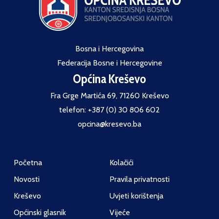
Bosna i Hercegovina
Federacija Bosne i Hercegovine
Općina Kreševo
Fra Grge Martića 69, 71260 Kreševo
telefon: +387 (0) 30 806 602
opcina@kresevo.ba
Početna
Kolačići
Novosti
Pravila privatnosti
Kreševo
Uvjeti korištenja
Općinski glasnik
Vijeće