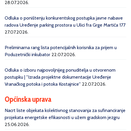
28.07.2026.
Odluka o poništenju konkurentskog postupka javne nabave
radova Uređenje parking prostora u Ulici fra Grge Martića 177
27.07.2026.
Preliminarna rang lista potencijalnih korisnika za prijem u
Poduzetnički inkubator
22.07.2026.
Odluka o izboru najpovoljnijeg ponuditelja u otvorenom
postupku | ''Izrada projektne dokumentacije Uređenje
Vranačkog potoka i potoka Kostajnice''
22.07.2026.
Općinska uprava
Nacrt liste objekata kolektivnog stanovanja za sufinanciranje
projekata energetske efikasnosti u užem gradskom jezgru
25.06.2026.