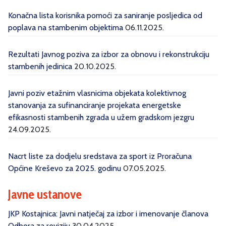
Konačna lista korisnika pomoći za saniranje posljedica od
poplava na stambenim objektima
06.11.2025.
Rezultati Javnog poziva za izbor za obnovu i rekonstrukciju
stambenih jedinica
20.10.2025.
Javni poziv etažnim vlasnicima objekata kolektivnog
stanovanja za sufinanciranje projekata energetske
efikasnosti stambenih zgrada u užem gradskom jezgru
24.09.2025.
Nacrt liste za dodjelu sredstava za sport iz Proračuna
Općine Kreševo za 2025. godinu
07.05.2025.
Javne ustanove
JKP Kostajnica: Javni natječaj za izbor i imenovanje članova
Odbora za reviziju
30.04.2025.