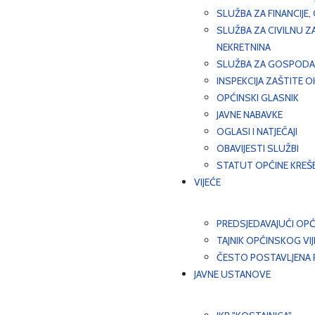
SLUŽBA ZA FINANCIJE
SLUŽBA ZA CIVILNU Z
NEKRETNINA
SLUŽBA ZA GOSPODAR
INSPEKCIJA ZAŠTITE 
OPĆINSKI GLASNIK
JAVNE NABAVKE
OGLASI I NATJEČAJI
OBAVIJESTI SLUŽBI
STATUT OPĆINE KREŠ
VIJEĆE
PREDSJEDAVAJUĆI OPĆ
TAJNIK OPĆINSKOG VI
ČESTO POSTAVLJENA P
JAVNE USTANOVE