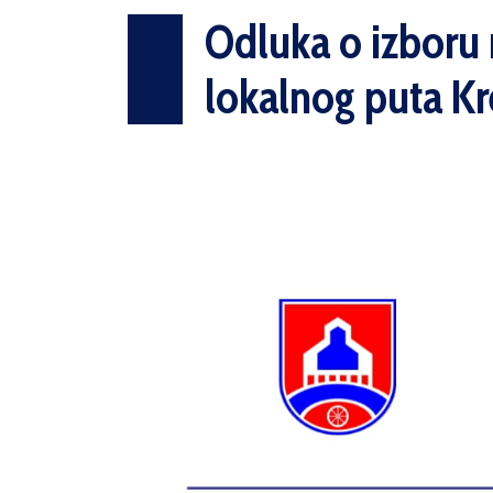
Odluka o izboru n
lokalnog puta K