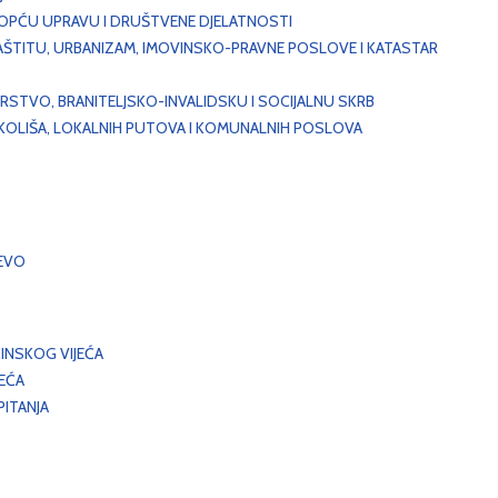
, OPĆU UPRAVU I DRUŠTVENE DJELATNOSTI
AŠTITU, URBANIZAM, IMOVINSKO-PRAVNE POSLOVE I KATASTAR
STVO, BRANITELJSKO-INVALIDSKU I SOCIJALNU SKRB
OKOLIŠA, LOKALNIH PUTOVA I KOMUNALNIH POSLOVA
EVO
INSKOG VIJEĆA
JEĆA
ITANJA