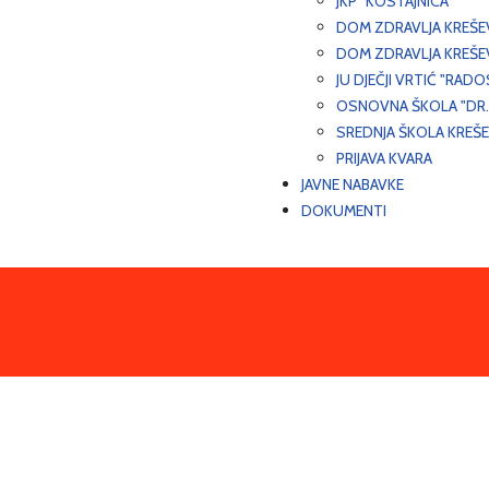
JKP "KOSTAJNICA"
DOM ZDRAVLJA KREŠ
DOM ZDRAVLJA KREŠE
JU DJEČJI VRTIĆ "RADO
OSNOVNA ŠKOLA "DR.
SREDNJA ŠKOLA KREŠ
PRIJAVA KVARA
JAVNE NABAVKE
DOKUMENTI