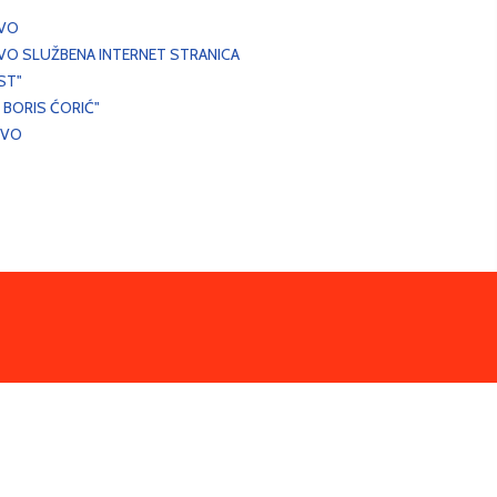
EVO
VO SLUŽBENA INTERNET STRANICA
ST"
 BORIS ĆORIĆ"
EVO