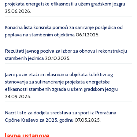
projekata energetske efikasnosti u užem gradskom jezgru
25.06.2026.
Konačna lista korisnika pomoći za saniranje posljedica od
poplava na stambenim objektima
06.11.2025.
Rezultati Javnog poziva za izbor za obnovu i rekonstrukciju
stambenih jedinica
20.10.2025.
Javni poziv etažnim vlasnicima objekata kolektivnog
stanovanja za sufinanciranje projekata energetske
efikasnosti stambenih zgrada u užem gradskom jezgru
24.09.2025.
Nacrt liste za dodjelu sredstava za sport iz Proračuna
Općine Kreševo za 2025. godinu
07.05.2025.
Javne ustanove