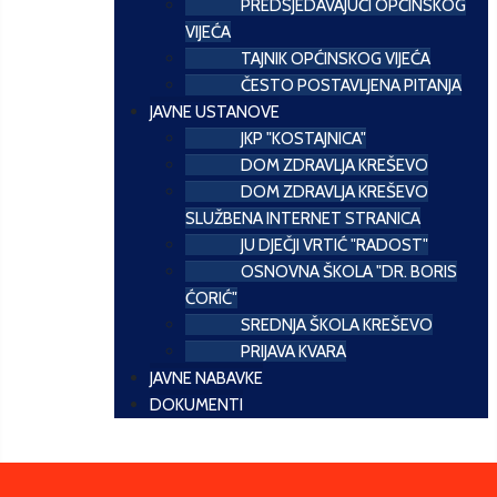
PREDSJEDAVAJUĆI OPĆINSKOG
VIJEĆA
TAJNIK OPĆINSKOG VIJEĆA
ČESTO POSTAVLJENA PITANJA
JAVNE USTANOVE
JKP "KOSTAJNICA"
DOM ZDRAVLJA KREŠEVO
DOM ZDRAVLJA KREŠEVO
SLUŽBENA INTERNET STRANICA
JU DJEČJI VRTIĆ "RADOST"
OSNOVNA ŠKOLA "DR. BORIS
ĆORIĆ"
SREDNJA ŠKOLA KREŠEVO
PRIJAVA KVARA
JAVNE NABAVKE
DOKUMENTI