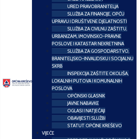
URED PRAVOBRANITELJA
SLUŽBA ZA FINANCIJE, OPĆU
UPRAVU I DRUŠTVENE DJELATNOSTI
SLUŽBA ZA CIVILNU ZAŠTITU,
URBANIZAM, IMOVINSKO-PRAVNE
POSLOVE I KATASTAR NEKRETNINA
SLUŽBA ZA GOSPODARSTVO,
BRANITELJSKO-INVALIDSKU I SOCIJALNU
SKRB
INSPEKCIJA ZAŠTITE OKOLIŠA,
LOKALNIH PUTOVA I KOMUNALNIH
POSLOVA
OPĆINSKI GLASNIK
JAVNE NABAVKE
OGLASI I NATJEČAJI
OBAVIJESTI SLUŽBI
STATUT OPĆINE KREŠEVO
VIJEĆE