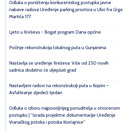
Odluka o poništenju konkurentskog postupka javne
nabave radova Uređenje parking prostora u Ulici fra Grge
Martića 177
Ljeto u Kreševu - Bogat program Dana općine
Počinje rekonstrukcija lokalnog puta u Gunjanima
Nastavlja se uređenje Kreševa: Više od 250 novih
sadnica dodatno će uljepšati grad
Nastavljeni radovi na rekonstrukciji puta u Kojsini –
Asfaltiranje sljedeći tjedan
Odluka o izboru najpovoljnijeg ponuditelja u otvorenom
postupku | ''Izrada projektne dokumentacije Uređenje
Vranačkog potoka i potoka Kostajnice''