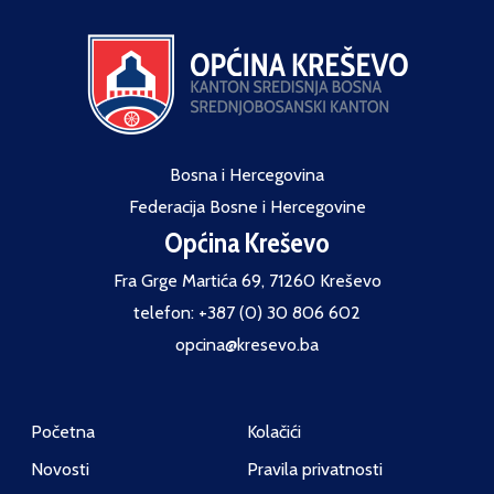
Bosna i Hercegovina
Federacija Bosne i Hercegovine
Općina Kreševo
Fra Grge Martića 69, 71260 Kreševo
telefon: +387 (0) 30 806 602
opcina@kresevo.ba
Početna
Kolačići
Novosti
Pravila privatnosti