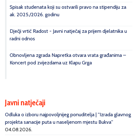
Spisak studenata koji su ostvarili pravo na stipendiju za
ak. 2025./2026. godinu
Dječji vrtić Radost - Javni natječaj za prijem djelatnika u
radni odnos
Obnovljena zgrada Napretka otvara vrata građanima –
Koncert pod zvijezdama uz Klapu Grga
Javni natječaji
Odluka o izboru najpovoljnijeg ponuditelja | ''Izrada glavnog
projekta sanacije puta u naseljenom mjestu Bukva''
04.08.2026.