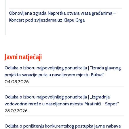
Obnovljena zgrada Napretka otvara vrata građanima –
Koncert pod zvijezdama uz Klapu Grga
Javni natječaji
Odluka o izboru najpovoljnijeg ponuditelja | ''Izrada glavnog
projekta sanacije puta u naseljenom mjestu Bukva''
04.08.2026.
Odluka o izboru najpovoljnijeg ponuditelja | „Izgradnja
vodovodne mreže u naseljenom mjestu Mratinići - Sopot“
28.07.2026.
Odluka o poništenju konkurentskog postupka javne nabave