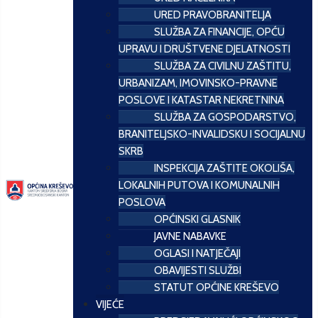
URED PRAVOBRANITELJA
SLUŽBA ZA FINANCIJE, OPĆU
UPRAVU I DRUŠTVENE DJELATNOSTI
SLUŽBA ZA CIVILNU ZAŠTITU,
URBANIZAM, IMOVINSKO-PRAVNE
POSLOVE I KATASTAR NEKRETNINA
SLUŽBA ZA GOSPODARSTVO,
BRANITELJSKO-INVALIDSKU I SOCIJALNU
SKRB
INSPEKCIJA ZAŠTITE OKOLIŠA,
LOKALNIH PUTOVA I KOMUNALNIH
POSLOVA
OPĆINSKI GLASNIK
JAVNE NABAVKE
OGLASI I NATJEČAJI
OBAVIJESTI SLUŽBI
STATUT OPĆINE KREŠEVO
VIJEĆE