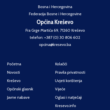
Bosna i Hercegovina
Federacija Bosne i Hercegovine
Općina Kreševo
Fra Grge Martića 69, 71260 Kreševo
telefon: +387 (0) 30 806 602
opcina@kresevo.ba
Početna
Kolačići
Novosti
Pravila privatnosti
Kreševo
Uvjeti korištenja
Općinski glasnik
Vijeće
Javne nabave
Oglasi i natječaji
Kresevo.info