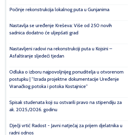
Počinje rekonstrukcija lokalnog puta u Gunjanima
Nastavlja se uređenje Kreševa: Više od 250 novih
sadnica dodatno će uljepšati grad
Nastavljeni radovi na rekonstrukciji puta u Kojsini –
Asfaltiranje sljedeći tjedan
Odluka o izboru najpovoljnijeg ponuditelja u otvorenom
postupku | ''Izrada projektne dokumentacije Uređenje
Vranačkog potoka i potoka Kostajnice''
Spisak studenata koji su ostvarili pravo na stipendiju za
ak. 2025./2026. godinu
Dječji vrtić Radost - Javni natječaj za prijem djelatnika u
radni odnos