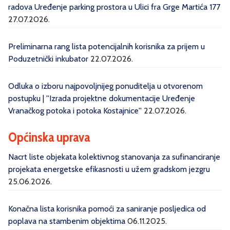
radova Uređenje parking prostora u Ulici fra Grge Martića 177
27.07.2026.
Preliminarna rang lista potencijalnih korisnika za prijem u
Poduzetnički inkubator
22.07.2026.
Odluka o izboru najpovoljnijeg ponuditelja u otvorenom
postupku | ''Izrada projektne dokumentacije Uređenje
Vranačkog potoka i potoka Kostajnice''
22.07.2026.
Općinska uprava
Nacrt liste objekata kolektivnog stanovanja za sufinanciranje
projekata energetske efikasnosti u užem gradskom jezgru
25.06.2026.
Konačna lista korisnika pomoći za saniranje posljedica od
poplava na stambenim objektima
06.11.2025.