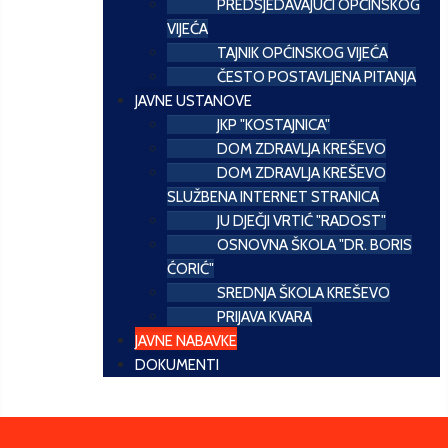
PREDSJEDAVAJUĆI OPĆINSKOG
VIJEĆA
TAJNIK OPĆINSKOG VIJEĆA
ČESTO POSTAVLJENA PITANJA
JAVNE USTANOVE
JKP "KOSTAJNICA"
DOM ZDRAVLJA KREŠEVO
DOM ZDRAVLJA KREŠEVO
SLUŽBENA INTERNET STRANICA
JU DJEČJI VRTIĆ "RADOST"
OSNOVNA ŠKOLA "DR. BORIS
ĆORIĆ"
SREDNJA ŠKOLA KREŠEVO
PRIJAVA KVARA
JAVNE NABAVKE
DOKUMENTI