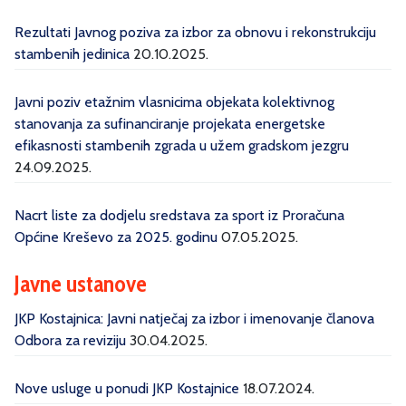
Rezultati Javnog poziva za izbor za obnovu i rekonstrukciju
stambenih jedinica
20.10.2025.
Javni poziv etažnim vlasnicima objekata kolektivnog
stanovanja za sufinanciranje projekata energetske
efikasnosti stambenih zgrada u užem gradskom jezgru
24.09.2025.
Nacrt liste za dodjelu sredstava za sport iz Proračuna
Općine Kreševo za 2025. godinu
07.05.2025.
Javne ustanove
JKP Kostajnica: Javni natječaj za izbor i imenovanje članova
Odbora za reviziju
30.04.2025.
Nove usluge u ponudi JKP Kostajnice
18.07.2024.