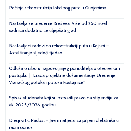
Počinje rekonstrukcija lokalnog puta u Gunjanima
Nastavlja se uređenje Kreševa: Više od 250 novih
sadnica dodatno će uljepšati grad
Nastavljeni radovi na rekonstrukciji puta u Kojsini –
Asfaltiranje sljedeći tjedan
Odluka o izboru najpovoljnijeg ponuditelja u otvorenom
postupku | ''Izrada projektne dokumentacije Uređenje
Vranačkog potoka i potoka Kostajnice''
Spisak studenata koji su ostvarili pravo na stipendiju za
ak. 2025./2026. godinu
Dječji vrtić Radost - Javni natječaj za prijem djelatnika u
radni odnos