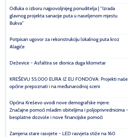
Odluka o izboru najpovoljnijeg ponuditelja | ''Izrada
glavnog projekta sanacije puta u naseljenom mjestu
Bukva''
Potpisan ugovor za rekonstrukciju lokalnog puta kroz
Alagiće
Deževice - Asfaltira se dionica duga kilometar
KREŠEVU 55.000 EURA IZ EU FONDOVA: Projekti naše
općine prepoznati i na međunarodnoj sceni
Općina Kreševo uvodi nove demografske mjere:
Značajne pomoći mladim obiteljima i poljoprivrednicima -
besplatne dozvole i nove financijske pomoći
Zamjena stare rasvjete - LED rasvjeta stiže na 160