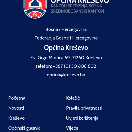
Bosna i Hercegovina
Federacija Bosne i Hercegovine
Općina Kreševo
Fra Grge Martića 69, 71260 Kreševo
telefon: +387 (0) 30 806 602
opcina@kresevo.ba
Početna
Kolačići
Novosti
Pravila privatnosti
Kreševo
Uvjeti korištenja
Općinski glasnik
Vijeće