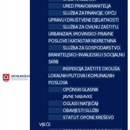
URED PRAVOBRANITELJA
SLUŽBA ZA FINANCIJE, OPĆU
UPRAVU I DRUŠTVENE DJELATNOSTI
SLUŽBA ZA CIVILNU ZAŠTITU,
URBANIZAM, IMOVINSKO-PRAVNE
POSLOVE I KATASTAR NEKRETNINA
SLUŽBA ZA GOSPODARSTVO,
BRANITELJSKO-INVALIDSKU I SOCIJALNU
SKRB
INSPEKCIJA ZAŠTITE OKOLIŠA,
LOKALNIH PUTOVA I KOMUNALNIH
POSLOVA
OPĆINSKI GLASNIK
JAVNE NABAVKE
OGLASI I NATJEČAJI
OBAVIJESTI SLUŽBI
STATUT OPĆINE KREŠEVO
VIJEĆE