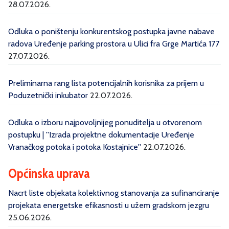
28.07.2026.
Odluka o poništenju konkurentskog postupka javne nabave
radova Uređenje parking prostora u Ulici fra Grge Martića 177
27.07.2026.
Preliminarna rang lista potencijalnih korisnika za prijem u
Poduzetnički inkubator
22.07.2026.
Odluka o izboru najpovoljnijeg ponuditelja u otvorenom
postupku | ''Izrada projektne dokumentacije Uređenje
Vranačkog potoka i potoka Kostajnice''
22.07.2026.
Općinska uprava
Nacrt liste objekata kolektivnog stanovanja za sufinanciranje
projekata energetske efikasnosti u užem gradskom jezgru
25.06.2026.