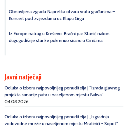
Obnovljena zgrada Napretka otvara vrata građanima –
Koncert pod zvijezdama uz Klapu Grga
Iz Europe natrag u Kreševo: Bračni par Stanić nakon
dugogodišnje stanke pokrenuo siranu u Crnićima
Javni natječaji
Odluka o izboru najpovoljnijeg ponuditelja | ''Izrada glavnog
projekta sanacije puta u naseljenom mjestu Bukva''
04.08.2026.
Odluka o izboru najpovoljnijeg ponuditelja | „Izgradnja
vodovodne mreže u naseljenom mjestu Mratinići - Sopot“