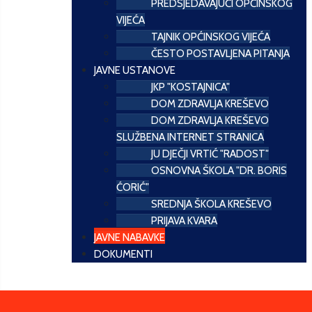
PREDSJEDAVAJUĆI OPĆINSKOG
VIJEĆA
TAJNIK OPĆINSKOG VIJEĆA
ČESTO POSTAVLJENA PITANJA
JAVNE USTANOVE
JKP "KOSTAJNICA"
DOM ZDRAVLJA KREŠEVO
DOM ZDRAVLJA KREŠEVO
SLUŽBENA INTERNET STRANICA
JU DJEČJI VRTIĆ "RADOST"
OSNOVNA ŠKOLA "DR. BORIS
ĆORIĆ"
SREDNJA ŠKOLA KREŠEVO
PRIJAVA KVARA
JAVNE NABAVKE
DOKUMENTI