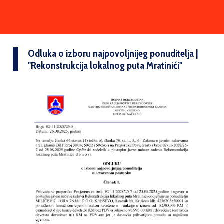
Odluka o izboru najpovoljnijeg ponuditelja |
''Rekonstrukcija lokalnog puta Mratinići''