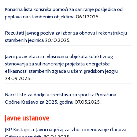
Konačna lista korisnika pomoći za saniranje posljedica od
poplava na stambenim objektima
06.11.2025.
Rezultati Javnog poziva za izbor za obnovu i rekonstrukciju
stambenih jedinica
20.10.2025.
Javni poziv etažnim vlasnicima objekata kolektivnog
stanovanja za sufinanciranje projekata energetske
efikasnosti stambenih zgrada u užem gradskom jezgru
24.09.2025.
Nacrt liste za dodjelu sredstava za sport iz Proračuna
Općine Kreševo za 2025. godinu
07.05.2025.
Javne ustanove
JKP Kostajnica: Javni natječaj za izbor i imenovanje članova
Odbora za reviziju
30.04.2025.