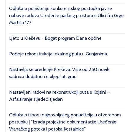
Odluka o poništenju konkurentskog postupka javne
nabave radova Uređenje parking prostora u Ulici fra Grge
Martića 177
Ljeto u Kreševu - Bogat program Dana općine
Počinje rekonstrukcija lokalnog puta u Gunjanima
Nastavlja se uređenje Kreševa: Više od 250 novih
sadnica dodatno će uljepšati grad
Nastavljeni radovi na rekonstrukciji puta u Kojsini –
Asfaltiranje sljedeći tjedan
Odluka o izboru najpovoljnijeg ponuditelja u otvorenom
postupku | ''Izrada projektne dokumentacije Uređenje
Vranačkog potoka i potoka Kostajnice''