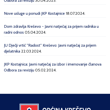
Odbora za reviziju
30.04.2025.
Nove usluge u ponudi JKP Kostajnice
18.07.2024.
Dom zdravlja Kreševo - Javni natječaj za prijem radnika u
radni odnos
05.04.2024.
JU Dječji vrtić ''Radost'' Kreševo: Javni natječaj za prijem
djelatnika
22.03.2024.
JKP Kostajnica: Javni natječaj za izbor i imenovanje članova
Odbora za reviziju
05.02.2024.