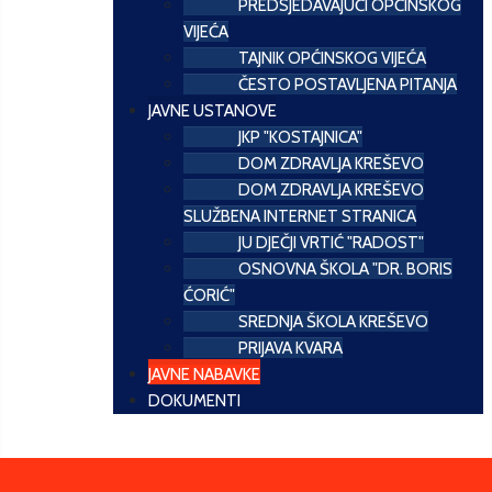
PREDSJEDAVAJUĆI OPĆINSKOG
VIJEĆA
TAJNIK OPĆINSKOG VIJEĆA
ČESTO POSTAVLJENA PITANJA
JAVNE USTANOVE
JKP "KOSTAJNICA"
DOM ZDRAVLJA KREŠEVO
DOM ZDRAVLJA KREŠEVO
SLUŽBENA INTERNET STRANICA
JU DJEČJI VRTIĆ "RADOST"
OSNOVNA ŠKOLA "DR. BORIS
ĆORIĆ"
SREDNJA ŠKOLA KREŠEVO
PRIJAVA KVARA
JAVNE NABAVKE
DOKUMENTI