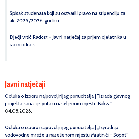
Spisak studenata koji su ostvarili pravo na stipendiju za
ak. 2025./2026. godinu
Dječji vrtić Radost - Javni natječaj za prijem djelatnika u
radni odnos
Javni natječaji
Odluka o izboru najpovoljnijeg ponuditelja | ''Izrada glavnog
projekta sanacije puta u naseljenom mjestu Bukva''
04.08.2026.
Odluka o izboru najpovoljnijeg ponuditelja | „Izgradnja
vodovodne mreže u naseljenom mjestu Mratinići - Sopot“