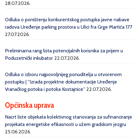
28.07.2026.
Odluka o poništenju konkurentskog postupka javne nabave
radova Uređenje parking prostora u Ulici fra Grge Martića 177
27.07.2026.
Preliminarna rang lista potencijalnih korisnika za prijem u
Poduzetnički inkubator
22.07.2026.
Odluka o izboru najpovoljnijeg ponuditelja u otvorenom
postupku | ''Izrada projektne dokumentacije Uređenje
Vranačkog potoka i potoka Kostajnice''
22.07.2026.
Općinska uprava
Nacrt liste objekata kolektivnog stanovanja za sufinanciranje
projekata energetske efikasnosti u užem gradskom jezgru
25.06.2026.