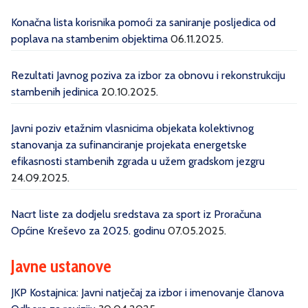
Konačna lista korisnika pomoći za saniranje posljedica od
poplava na stambenim objektima
06.11.2025.
Rezultati Javnog poziva za izbor za obnovu i rekonstrukciju
stambenih jedinica
20.10.2025.
Javni poziv etažnim vlasnicima objekata kolektivnog
stanovanja za sufinanciranje projekata energetske
efikasnosti stambenih zgrada u užem gradskom jezgru
24.09.2025.
Nacrt liste za dodjelu sredstava za sport iz Proračuna
Općine Kreševo za 2025. godinu
07.05.2025.
Javne ustanove
JKP Kostajnica: Javni natječaj za izbor i imenovanje članova