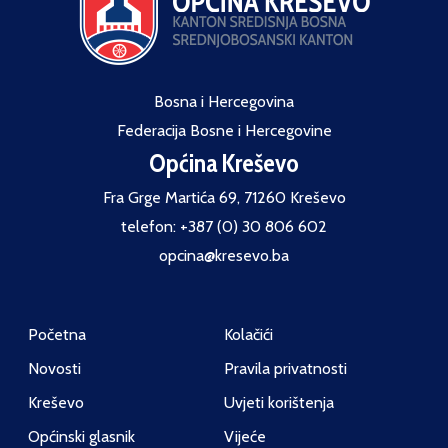
Bosna i Hercegovina
Federacija Bosne i Hercegovine
Općina Kreševo
Fra Grge Martića 69, 71260 Kreševo
telefon: +387 (0) 30 806 602
opcina@kresevo.ba
Početna
Kolačići
Novosti
Pravila privatnosti
Kreševo
Uvjeti korištenja
Općinski glasnik
Vijeće