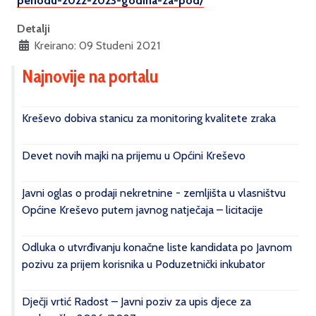
periodu-2022-2023-godina-za-pod/
Detalji
Kreirano: 09 Studeni 2021
Najnovije na portalu
Kreševo dobiva stanicu za monitoring kvalitete zraka
Devet novih majki na prijemu u Općini Kreševo
Javni oglas o prodaji nekretnine - zemljišta u vlasništvu
Općine Kreševo putem javnog natječaja – licitacije
Odluka o utvrđivanju konačne liste kandidata po Javnom
pozivu za prijem korisnika u Poduzetnički inkubator
Dječji vrtić Radost – Javni poziv za upis djece za