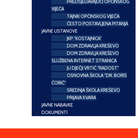
PREDSJEDAVAJUĆI OPĆINSKOG
VIJEĆA
TAJNIK OPĆINSKOG VIJEĆA
ČESTO POSTAVLJENA PITANJA
JAVNE USTANOVE
JKP "KOSTAJNICA"
DOM ZDRAVLJA KREŠEVO
DOM ZDRAVLJA KREŠEVO
SLUŽBENA INTERNET STRANICA
JU DJEČJI VRTIĆ "RADOST"
OSNOVNA ŠKOLA "DR. BORIS
ĆORIĆ"
SREDNJA ŠKOLA KREŠEVO
PRIJAVA KVARA
JAVNE NABAVKE
DOKUMENTI