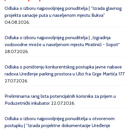
Odluka o izboru najpovoljnijeg ponuditelja | ''Izrada glavnog
projekta sanacije puta u naseljenom mjestu Bukva''
04.08.2026.
Odluka o izboru najpovoljnijeg ponuditelja | „Izgradnja
vodovodne mreže u naseljenom mjestu Mratinići - Sopot“
28.07.2026.
Odluka o poništenju konkurentskog postupka javne nabave
radova Uređenje parking prostora u Ulici fra Grge Martića 177
27.07.2026.
Preliminarna rang lista potencijalnih korisnika za prijem u
Poduzetnički inkubator
22.07.2026.
Odluka o izboru najpovoljnijeg ponuditelja u otvorenom
postupku | ''Izrada projektne dokumentacije Uređenje