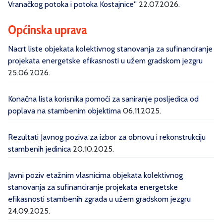
Vranačkog potoka i potoka Kostajnice''
22.07.2026.
Općinska uprava
Nacrt liste objekata kolektivnog stanovanja za sufinanciranje
projekata energetske efikasnosti u užem gradskom jezgru
25.06.2026.
Konačna lista korisnika pomoći za saniranje posljedica od
poplava na stambenim objektima
06.11.2025.
Rezultati Javnog poziva za izbor za obnovu i rekonstrukciju
stambenih jedinica
20.10.2025.
Javni poziv etažnim vlasnicima objekata kolektivnog
stanovanja za sufinanciranje projekata energetske
efikasnosti stambenih zgrada u užem gradskom jezgru
24.09.2025.