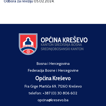
Odbora za reviziju
05.02.2024.
Bosna i Hercegovina
Federacija Bosne i Hercegovine
Općina Kreševo
Fra Grge Martića 69, 71260 Kreševo
telefon: +387 (0) 30 806 602
opcina@kresevo.ba