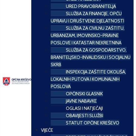
URED PRAVOBRANITELJA
SLUŽBA ZA FINANCIJE, OPĆU
UPRAVU I DRUŠTVENE DJELATNOSTI
SLUŽBA ZA CIVILNU ZAŠTITU,
URBANIZAM, IMOVINSKO-PRAVNE
POSLOVE I KATASTAR NEKRETNINA
SLUŽBA ZA GOSPODARSTVO,
BRANITELJSKO-INVALIDSKU I SOCIJALNU
SKRB
INSPEKCIJA ZAŠTITE OKOLIŠA,
LOKALNIH PUTOVA I KOMUNALNIH
POSLOVA
OPĆINSKI GLASNIK
JAVNE NABAVKE
OGLASI I NATJEČAJI
OBAVIJESTI SLUŽBI
STATUT OPĆINE KREŠEVO
VIJEĆE