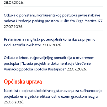
28.07.2026.
Odluka o poništenju konkurentskog postupka javne nabave
radova Uređenje parking prostora u Ulici fra Grge Martića 177
27.07.2026.
Preliminarna rang lista potencijalnih korisnika za prijem u
Poduzetnički inkubator
22.07.2026.
Odluka o izboru najpovoljnijeg ponuditelja u otvorenom
postupku | ''Izrada projektne dokumentacije Uređenje
Vranačkog potoka i potoka Kostajnice''
22.07.2026.
Općinska uprava
Nacrt liste objekata kolektivnog stanovanja za sufinanciranje
projekata energetske efikasnosti u užem gradskom jezgru
25.06.2026.