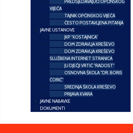
PREDSJEDAVAJUĆI OPĆINSKOG
VIJEĆA
TAJNIK OPĆINSKOG VIJEĆA
ČESTO POSTAVLJENA PITANJA
JAVNE USTANOVE
JKP "KOSTAJNICA"
DOM ZDRAVLJA KREŠEVO
DOM ZDRAVLJA KREŠEVO
SLUŽBENA INTERNET STRANICA
JU DJEČJI VRTIĆ "RADOST"
OSNOVNA ŠKOLA "DR. BORIS
ĆORIĆ"
SREDNJA ŠKOLA KREŠEVO
PRIJAVA KVARA
JAVNE NABAVKE
DOKUMENTI