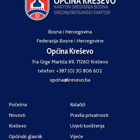
Bosna i Hercegovina
Federacija Bosne i Hercegovine
Općina Kreševo
Fra Grge Martića 69, 71260 Kreševo
telefon: +387 (0) 30 806 602
opcina@kresevo.ba
Početna
Kolačići
Novosti
Pravila privatnosti
Kreševo
Uvjeti korištenja
Općinski glasnik
Vijeće