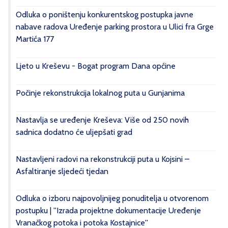
Odluka o poništenju konkurentskog postupka javne
nabave radova Uređenje parking prostora u Ulici fra Grge
Martića 177
Ljeto u Kreševu - Bogat program Dana općine
Počinje rekonstrukcija lokalnog puta u Gunjanima
Nastavlja se uređenje Kreševa: Više od 250 novih
sadnica dodatno će uljepšati grad
Nastavljeni radovi na rekonstrukciji puta u Kojsini –
Asfaltiranje sljedeći tjedan
Odluka o izboru najpovoljnijeg ponuditelja u otvorenom
postupku | ''Izrada projektne dokumentacije Uređenje
Vranačkog potoka i potoka Kostajnice''