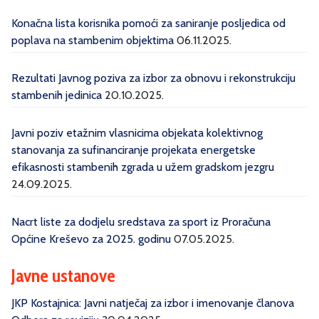
Konačna lista korisnika pomoći za saniranje posljedica od
poplava na stambenim objektima
06.11.2025.
Rezultati Javnog poziva za izbor za obnovu i rekonstrukciju
stambenih jedinica
20.10.2025.
Javni poziv etažnim vlasnicima objekata kolektivnog
stanovanja za sufinanciranje projekata energetske
efikasnosti stambenih zgrada u užem gradskom jezgru
24.09.2025.
Nacrt liste za dodjelu sredstava za sport iz Proračuna
Općine Kreševo za 2025. godinu
07.05.2025.
Javne ustanove
JKP Kostajnica: Javni natječaj za izbor i imenovanje članova