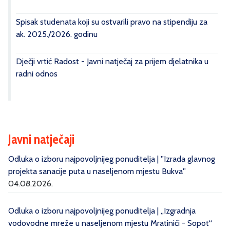
Spisak studenata koji su ostvarili pravo na stipendiju za
ak. 2025./2026. godinu
Dječji vrtić Radost - Javni natječaj za prijem djelatnika u
radni odnos
Javni natječaji
Odluka o izboru najpovoljnijeg ponuditelja | ''Izrada glavnog
projekta sanacije puta u naseljenom mjestu Bukva''
04.08.2026.
Odluka o izboru najpovoljnijeg ponuditelja | „Izgradnja
vodovodne mreže u naseljenom mjestu Mratinići - Sopot“