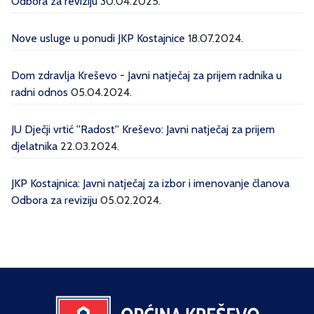
Odbora za reviziju
30.04.2025.
Nove usluge u ponudi JKP Kostajnice
18.07.2024.
Dom zdravlja Kreševo - Javni natječaj za prijem radnika u
radni odnos
05.04.2024.
JU Dječji vrtić ''Radost'' Kreševo: Javni natječaj za prijem
djelatnika
22.03.2024.
JKP Kostajnica: Javni natječaj za izbor i imenovanje članova
Odbora za reviziju
05.02.2024.