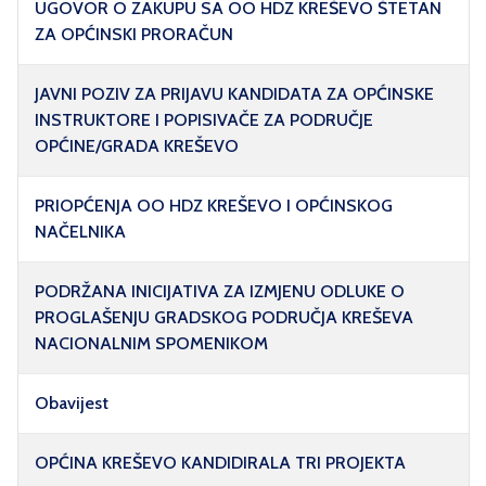
UGOVOR O ZAKUPU SA OO HDZ KREŠEVO ŠTETAN
ZA OPĆINSKI PRORAČUN
JAVNI POZIV ZA PRIJAVU KANDIDATA ZA OPĆINSKE
INSTRUKTORE I POPISIVAČE ZA PODRUČJE
OPĆINE/GRADA KREŠEVO
PRIOPĆENJA OO HDZ KREŠEVO I OPĆINSKOG
NAČELNIKA
PODRŽANA INICIJATIVA ZA IZMJENU ODLUKE O
PROGLAŠENJU GRADSKOG PODRUČJA KREŠEVA
NACIONALNIM SPOMENIKOM
Obavijest
OPĆINA KREŠEVO KANDIDIRALA TRI PROJEKTA