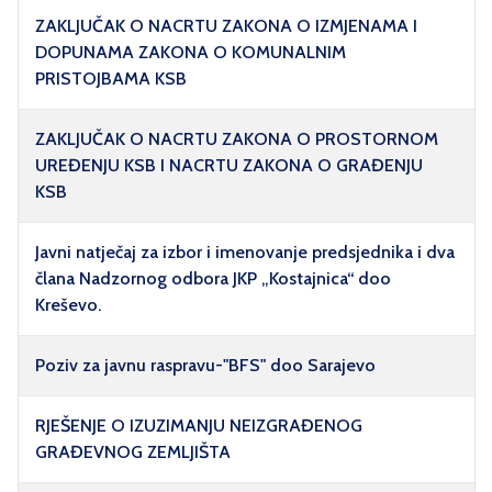
ZAKLJUČAK O NACRTU ZAKONA O IZMJENAMA I
DOPUNAMA ZAKONA O KOMUNALNIM
PRISTOJBAMA KSB
ZAKLJUČAK O NACRTU ZAKONA O PROSTORNOM
UREĐENJU KSB I NACRTU ZAKONA O GRAĐENJU
KSB
Javni natječaj za izbor i imenovanje predsjednika i dva
člana Nadzornog odbora JKP „Kostajnica“ doo
Kreševo.
Poziv za javnu raspravu-"BFS" doo Sarajevo
RJEŠENJE O IZUZIMANJU NEIZGRAĐENOG
GRAĐEVNOG ZEMLJIŠTA