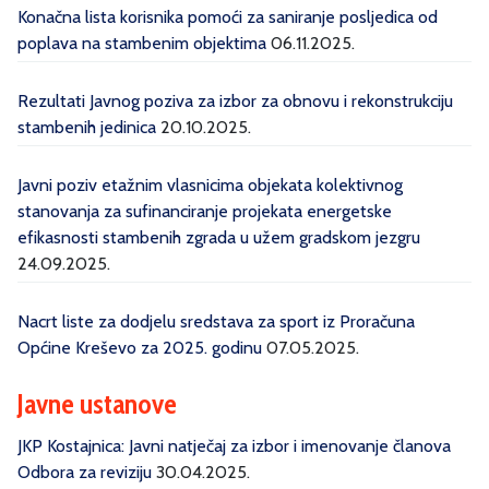
Konačna lista korisnika pomoći za saniranje posljedica od
poplava na stambenim objektima
06.11.2025.
Rezultati Javnog poziva za izbor za obnovu i rekonstrukciju
stambenih jedinica
20.10.2025.
Javni poziv etažnim vlasnicima objekata kolektivnog
stanovanja za sufinanciranje projekata energetske
efikasnosti stambenih zgrada u užem gradskom jezgru
24.09.2025.
Nacrt liste za dodjelu sredstava za sport iz Proračuna
Općine Kreševo za 2025. godinu
07.05.2025.
Javne ustanove
JKP Kostajnica: Javni natječaj za izbor i imenovanje članova
Odbora za reviziju
30.04.2025.