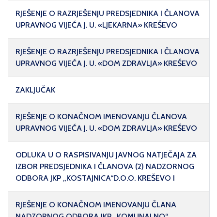
RJEŠENJE O RAZRJEŠENJU PREDSJEDNIKA I ČLANOVA
UPRAVNOG VIJEĆA J. U. «LJEKARNA» KREŠEVO
RJEŠENJE O RAZRJEŠENJU PREDSJEDNIKA I ČLANOVA
UPRAVNOG VIJEĆA J. U. «DOM ZDRAVLJA» KREŠEVO
ZAKLJUČAK
RJEŠENJE O KONAČNOM IMENOVANJU ČLANOVA
UPRAVNOG VIJEĆA J. U. «DOM ZDRAVLJA» KREŠEVO
ODLUKA U O RASPISIVANJU JAVNOG NATJEČAJA ZA
IZBOR PREDSJEDNIKA I ČLANOVA (2) NADZORNOG
ODBORA JKP „KOSTAJNICA“D.O.O. KREŠEVO I
RJEŠENJE O KONAČNOM IMENOVANJU ČLANA
NADZORNOG ODBORA JKP „KOMUNALNO“