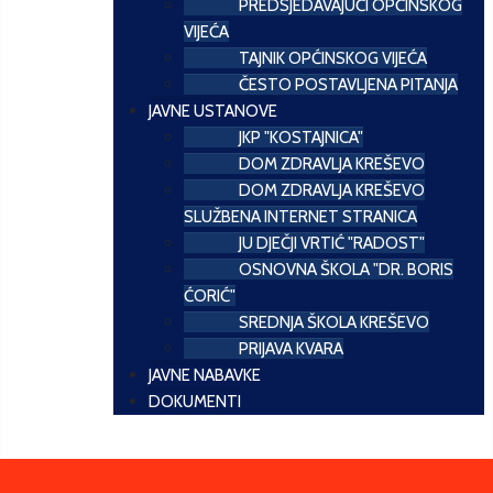
PREDSJEDAVAJUĆI OPĆINSKOG
VIJEĆA
TAJNIK OPĆINSKOG VIJEĆA
ČESTO POSTAVLJENA PITANJA
JAVNE USTANOVE
JKP "KOSTAJNICA"
DOM ZDRAVLJA KREŠEVO
DOM ZDRAVLJA KREŠEVO
SLUŽBENA INTERNET STRANICA
JU DJEČJI VRTIĆ "RADOST"
OSNOVNA ŠKOLA "DR. BORIS
ĆORIĆ"
SREDNJA ŠKOLA KREŠEVO
PRIJAVA KVARA
JAVNE NABAVKE
DOKUMENTI