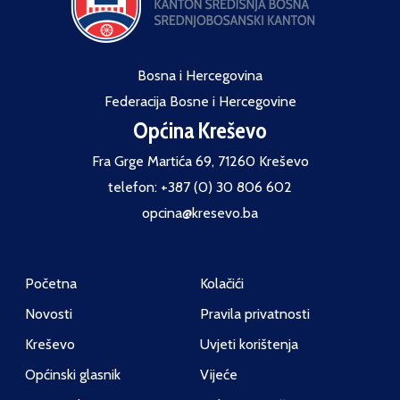
Bosna i Hercegovina
Federacija Bosne i Hercegovine
Općina Kreševo
Fra Grge Martića 69, 71260 Kreševo
telefon: +387 (0) 30 806 602
opcina@kresevo.ba
Početna
Kolačići
Novosti
Pravila privatnosti
Kreševo
Uvjeti korištenja
Općinski glasnik
Vijeće