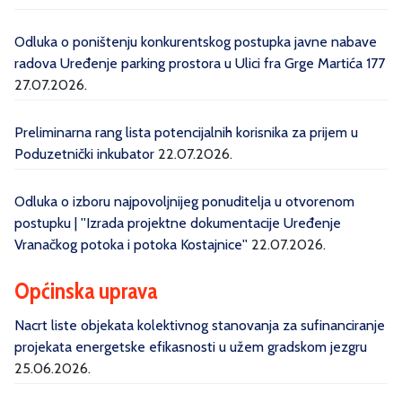
Odluka o poništenju konkurentskog postupka javne nabave
radova Uređenje parking prostora u Ulici fra Grge Martića 177
27.07.2026.
Preliminarna rang lista potencijalnih korisnika za prijem u
Poduzetnički inkubator
22.07.2026.
Odluka o izboru najpovoljnijeg ponuditelja u otvorenom
postupku | ''Izrada projektne dokumentacije Uređenje
Vranačkog potoka i potoka Kostajnice''
22.07.2026.
Općinska uprava
Nacrt liste objekata kolektivnog stanovanja za sufinanciranje
projekata energetske efikasnosti u užem gradskom jezgru
25.06.2026.