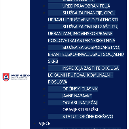
URED PRAVOBRANITELJA
SLUŽBA ZA FINANCIJE, OPĆU
UPRAVU I DRUŠTVENE DJELATNOSTI
SLUŽBA ZA CIVILNU ZAŠTITU,
URBANIZAM, IMOVINSKO-PRAVNE
POSLOVE I KATASTAR NEKRETNINA
SLUŽBA ZA GOSPODARSTVO,
BRANITELJSKO-INVALIDSKU I SOCIJALNU
SKRB
INSPEKCIJA ZAŠTITE OKOLIŠA,
LOKALNIH PUTOVA I KOMUNALNIH
POSLOVA
OPĆINSKI GLASNIK
JAVNE NABAVKE
OGLASI I NATJEČAJI
OBAVIJESTI SLUŽBI
STATUT OPĆINE KREŠEVO
VIJEĆE